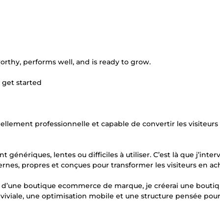
worthy, performs well, and is ready to grow.
 get started
ellement professionnelle et capable de convertir les visiteurs
énériques, lentes ou difficiles à utiliser. C’est là que j’interv
ernes, propres et conçues pour transformer les visiteurs en ac
 d’une boutique ecommerce de marque, je créerai une bouti
viviale, une optimisation mobile et une structure pensée pou