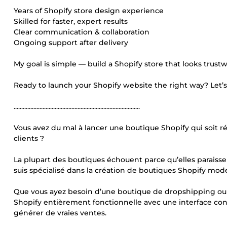
Years of Shopify store design experience
Skilled for faster, expert results
Clear communication & collaboration
Ongoing support after delivery
My goal is simple — build a Shopify store that looks trust
Ready to launch your Shopify website the right way? Let’s
...................................................................................
Vous avez du mal à lancer une boutique Shopify qui soit ré
clients ?
La plupart des boutiques échouent parce qu’elles paraissent g
suis spécialisé dans la création de boutiques Shopify mod
Que vous ayez besoin d’une boutique de dropshipping ou
Shopify entièrement fonctionnelle avec une interface con
générer de vraies ventes.