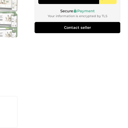
Secure
Payment
Your information is encrypted by TLS
Contact seller