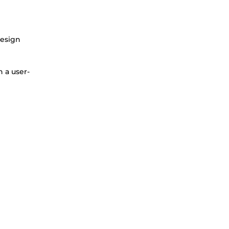
design
 a user-