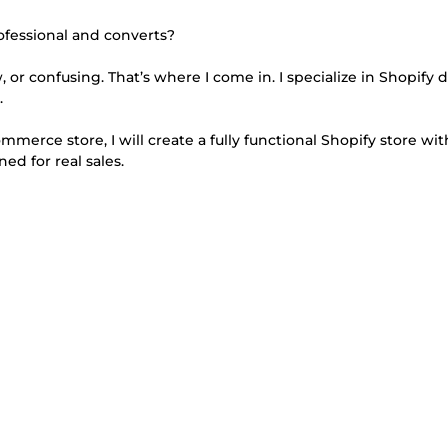
rofessional and converts?
 or confusing. That’s where I come in. I specialize in Shopify 
.
rce store, I will create a fully functional Shopify store with
ed for real sales.