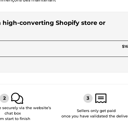
 Commençons dès maintenant
 a high-converting Shopify store or
$16
securely via the website’s
Sellers only get paid
chat box
once you have validated the delive
om start to finish