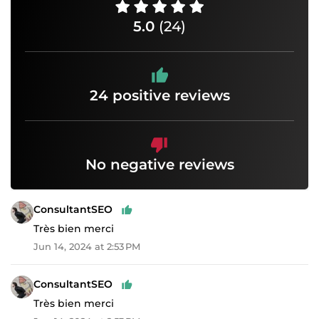
5.0
(24)
24 positive reviews
No negative reviews
ConsultantSEO
Très bien merci
Jun 14, 2024 at 2:53 PM
ConsultantSEO
Très bien merci