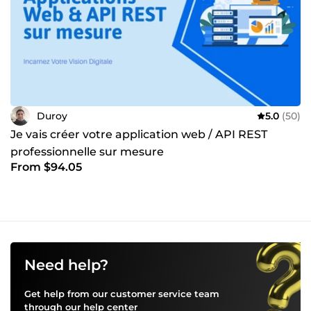
Duroy
5.0
(50)
Je vais créer votre application web / API REST
professionnelle sur mesure
From $94.05
Need help?
Get help from our customer service team
through our
help center