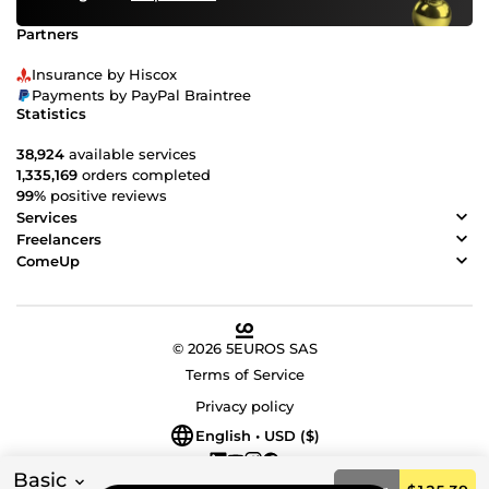
Partners
Insurance by Hiscox
Payments by PayPal Braintree
Statistics
38,924
available services
1,335,169
orders completed
99%
positive reviews
Services
Freelancers
ComeUp
© 2026 5EUROS SAS
Terms of Service
Privacy policy
English • USD ($)
Basic