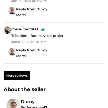
Jun 14, 2024 at 2:53 PM
Reply from Duroy
Merci
ConsultantSEO
Très bien ! Bon suivi de projet
Jan 8, 2024 at 8:01 AM
Reply from Duroy
Merci
More reviews
About the seller
Duroy
Performance