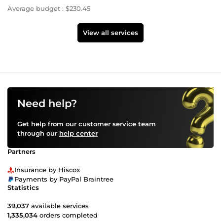
Average budget : $230.45
View all services
Need help?
Get help from our customer service team
through our
help center
Partners
Insurance by Hiscox
Payments by PayPal Braintree
Statistics
39,037
available services
1,335,034
orders completed