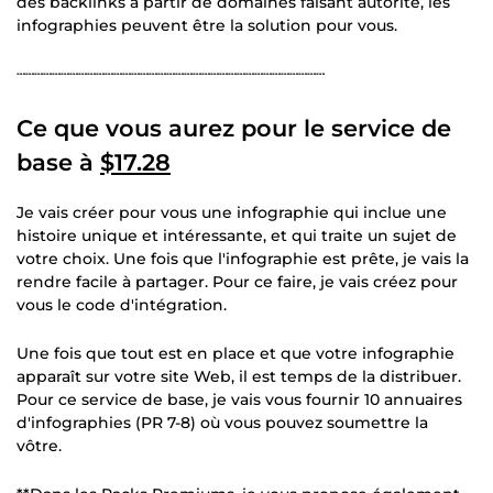
des backlinks à partir de domaines faisant autorité, les
infographies peuvent être la solution pour vous.
┄┄┄┄┄┄┄┄┄┄┄┄┄┄┄┄┄┄┄┄┄┄┄┄┄┄┄┄┄┄┄┄┄┄┄
Ce que vous aurez pour le service de
base à
$17.28
Je vais créer pour vous une infographie qui inclue une
histoire unique et intéressante, et qui traite un sujet de
votre choix. Une fois que l'infographie est prête, je vais la
rendre facile à partager. Pour ce faire, je vais créez pour
vous le code d'intégration.
Une fois que tout est en place et que votre infographie
apparaît sur votre site Web, il est temps de la distribuer.
Pour ce service de base, je vais vous fournir 10 annuaires
d'infographies (PR 7-8) où vous pouvez soumettre la
vôtre.