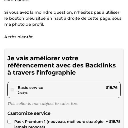
Si vous avez la moindre question, n'hésitez pas à utiliser
le bouton bleu situé en haut à droite de cette page, sous
ma photo de profil.
A très bientôt.
Je vais améliorer votre
référencement avec des Backlinks
à travers l'infographie
pour $17.28
Basic service
$18.76
2 days
This seller is not subject to sales tax.
Customize service
Pack Premium 1 (nouveau, meilleure stratégie
+ $18.75
jamais proposé)