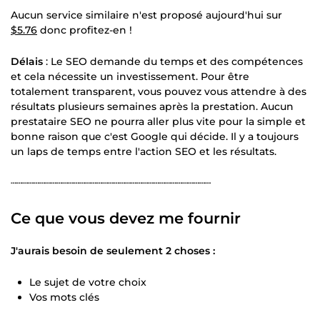
Aucun service similaire n'est proposé aujourd'hui sur
$5.76
donc profitez-en !
Délais
: Le SEO demande du temps et des compétences
et cela nécessite un investissement. Pour être
totalement transparent, vous pouvez vous attendre à des
résultats plusieurs semaines après la prestation. Aucun
prestataire SEO ne pourra aller plus vite pour la simple et
bonne raison que c'est Google qui décide. Il y a toujours
un laps de temps entre l'action SEO et les résultats.
┄┄┄┄┄┄┄┄┄┄┄┄┄┄┄┄┄┄┄┄┄┄┄┄┄┄┄┄┄┄┄┄┄┄┄
Ce que vous devez me fournir
J'aurais besoin de seulement 2 choses :
Le sujet de votre choix
Vos mots clés