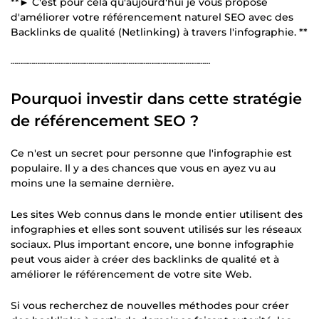
**► C'est pour cela qu'aujourd'hui je vous propose
d'améliorer votre référencement naturel SEO avec des
Backlinks de qualité (Netlinking) à travers l'infographie. **
┄┄┄┄┄┄┄┄┄┄┄┄┄┄┄┄┄┄┄┄┄┄┄┄┄┄┄┄┄┄┄┄┄┄┄
Pourquoi investir dans cette stratégie
de référencement SEO ?
Ce n'est un secret pour personne que l'infographie est
populaire. Il y a des chances que vous en ayez vu au
moins une la semaine dernière.
Les sites Web connus dans le monde entier utilisent des
infographies et elles sont souvent utilisés sur les réseaux
sociaux. Plus important encore, une bonne infographie
peut vous aider à créer des backlinks de qualité et à
améliorer le référencement de votre site Web.
Si vous recherchez de nouvelles méthodes pour créer