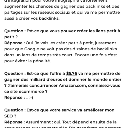
d'intégration pour votre infographie va fortement
augmenter les chances de gagner des backlinks et des
partages sur les réseaux sociaux et qui va me permettre
aussi à créer vos backlinks.
Question : Est-ce que vous pouvez créer les liens petit à
petit ?
Réponse :
Oui. Je vais les créer petit à petit, justement
pour que Google ne voit pas des dizaines de backlinks
dans un laps de temps très court. Encore une fois c'est
pour éviter la pénalité.
Question : Est-ce que l'offre à
$5.76
va me permettre de
gagner des milliard d'euros et dominer le monde entier
? J'aimerais concurrencer Amazon.com, connaisez-vous
ce site ecommerce ?
Réponse :
... :-)
Question : Est-ce que votre service va améliorer mon
SEO ?
Réponse :
Assurément : oui. Tout dépend ensuite de la
concurrence sur vos mots clés. D'autres facteurs entrent