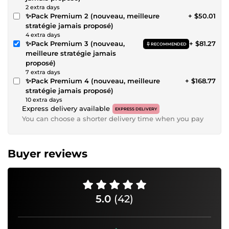
2 extra days
✨Pack Premium 2 (nouveau, meilleure
+ $50.01
stratégie jamais proposé)
4 extra days
✨Pack Premium 3 (nouveau,
+ $81.27
RECOMMENDED
meilleure stratégie jamais
proposé)
7 extra days
✨Pack Premium 4 (nouveau, meilleure
+ $168.77
stratégie jamais proposé)
10 extra days
Express delivery available
EXPRESS DELIVERY
You can choose a shorter delivery time when you pay
Buyer reviews
5.0
(42)