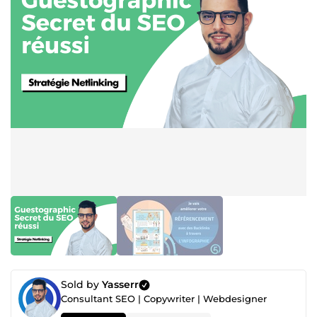
Sold by
Yasserr
Consultant SEO | Copywriter | Webdesigner