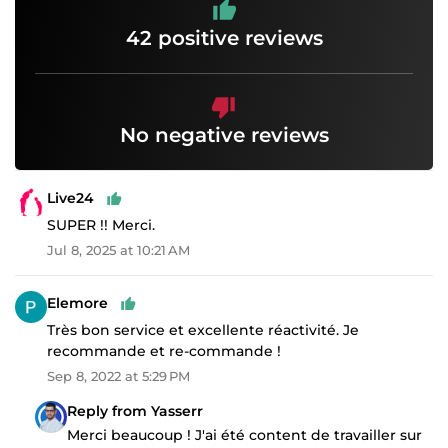
42 positive reviews
No negative reviews
Live24
SUPER !! Merci.
Jul 8, 2025 at 10:21 AM
Elemore
Très bon service et excellente réactivité. Je
recommande et re-commande !
Sep 8, 2022 at 5:29 PM
Reply from Yasserr
Merci beaucoup ! J'ai été content de travailler sur