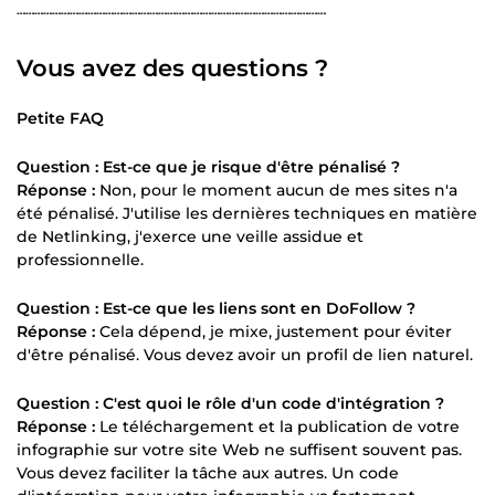
┄┄┄┄┄┄┄┄┄┄┄┄┄┄┄┄┄┄┄┄┄┄┄┄┄┄┄┄┄┄┄┄┄┄┄
Vous avez des questions ?
Petite FAQ
Question : Est-ce que je risque d'être pénalisé ?
Réponse :
Non, pour le moment aucun de mes sites n'a
été pénalisé. J'utilise les dernières techniques en matière
de Netlinking, j'exerce une veille assidue et
professionnelle.
Question : Est-ce que les liens sont en DoFollow ?
Réponse :
Cela dépend, je mixe, justement pour éviter
d'être pénalisé. Vous devez avoir un profil de lien naturel.
Question : C'est quoi le rôle d'un code d'intégration ?
Réponse :
Le téléchargement et la publication de votre
infographie sur votre site Web ne suffisent souvent pas.
Vous devez faciliter la tâche aux autres. Un code