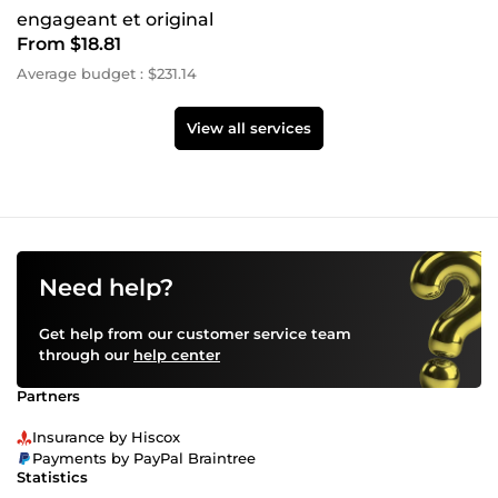
engageant et original
From $18.81
Average budget : $231.14
View all services
Need help?
Get help from our customer service team
through our
help center
Partners
Insurance by Hiscox
Payments by PayPal Braintree
Statistics