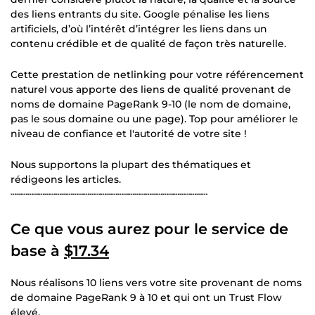
des liens entrants du site. Google pénalise les liens
artificiels, d’où l’intérêt d’intégrer les liens dans un
contenu crédible et de qualité de façon très naturelle.
Cette prestation de netlinking pour votre référencement
naturel vous apporte des liens de qualité provenant de
noms de domaine PageRank 9-10 (le nom de domaine,
pas le sous domaine ou une page). Top pour améliorer le
niveau de confiance et l'autorité de votre site !
Nous supportons la plupart des thématiques et
rédigeons les articles.
┄┄┄┄┄┄┄┄┄┄┄┄┄┄┄┄┄┄┄┄┄┄┄┄┄┄┄┄┄┄┄┄┄┄┄
Ce que vous aurez pour le service de
base à
$17.34
Nous réalisons 10 liens vers votre site provenant de noms
de domaine PageRank 9 à 10 et qui ont un Trust Flow
élevé.