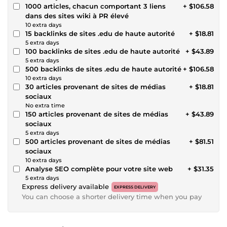
1000 articles, chacun comportant 3 liens
+ $106.58
dans des sites wiki à PR élevé
10 extra days
15 backlinks de sites .edu de haute autorité
+ $18.81
5 extra days
100 backlinks de sites .edu de haute autorité
+ $43.89
5 extra days
500 backlinks de sites .edu de haute autorité
+ $106.58
10 extra days
30 articles provenant de sites de médias
+ $18.81
sociaux
No extra time
150 articles provenant de sites de médias
+ $43.89
sociaux
5 extra days
500 articles provenant de sites de médias
+ $81.51
sociaux
10 extra days
Analyse SEO complète pour votre site web
+ $31.35
5 extra days
Express delivery available
EXPRESS DELIVERY
You can choose a shorter delivery time when you pay