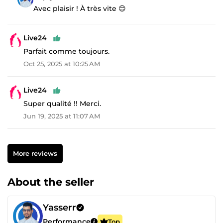
Avec plaisir ! À très vite 😊
Live24
Parfait comme toujours.
Oct 25, 2025 at 10:25 AM
Live24
Super qualité !! Merci.
Jun 19, 2025 at 11:07 AM
More reviews
About the seller
Yasserr
Performance
Top