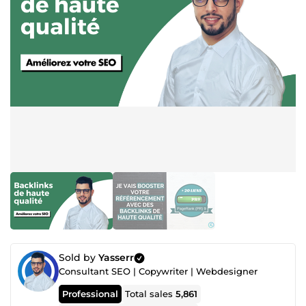
Sold by
Yasserr
Consultant SEO | Copywriter | Webdesigner
Professional
Total sales
5,861