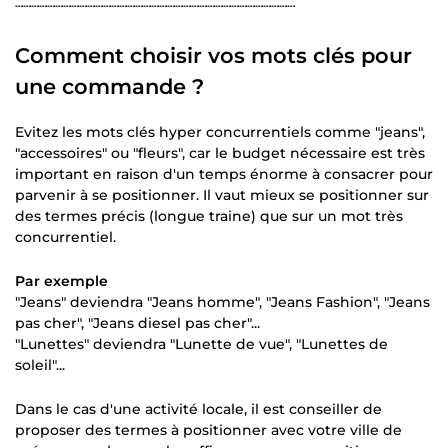
┄┄┄┄┄┄┄┄┄┄┄┄┄┄┄┄┄┄┄┄┄┄┄┄┄┄┄┄┄┄┄┄┄┄┄
Comment choisir vos mots clés pour
une commande ?
Evitez les mots clés hyper concurrentiels comme "jeans",
"accessoires" ou "fleurs", car le budget nécessaire est très
important en raison d'un temps énorme à consacrer pour
parvenir à se positionner. Il vaut mieux se positionner sur
des termes précis (longue traine) que sur un mot très
concurrentiel.
Par exemple
"Jeans" deviendra "Jeans homme", "Jeans Fashion", "Jeans
pas cher", "Jeans diesel pas cher"...
"Lunettes" deviendra "Lunette de vue", "Lunettes de
soleil"...
Dans le cas d'une activité locale, il est conseiller de
proposer des termes à positionner avec votre ville de