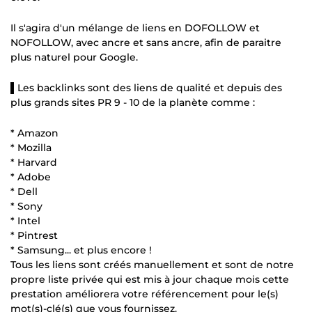
Il s'agira d'un mélange de liens en DOFOLLOW et
NOFOLLOW, avec ancre et sans ancre, afin de paraitre
plus naturel pour Google.
▌Les backlinks sont des liens de qualité et depuis des
plus grands sites PR 9 - 10 de la planète comme :
* Amazon
* Mozilla
* Harvard
* Adobe
* Dell
* Sony
* Intel
* Pintrest
* Samsung... et plus encore !
Tous les liens sont créés manuellement et sont de notre
propre liste privée qui est mis à jour chaque mois cette
prestation améliorera votre référencement pour le(s)
mot(s)-clé(s) que vous fournissez.