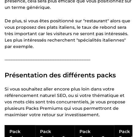
présence, cela sera plus efficace que vous positionnez sur
un terme générique.
De plus, si vous êtes positionné sur "restaurant" alors que
vous proposez des plats italiens, le taux de rebond sera
très important car les visiteurs ne seront pas intéressés.
Les plus intéressés recherchent "spécialités italiennes"
par exemple.
┄┄┄┄┄┄┄┄┄┄┄┄┄┄┄┄┄┄┄┄┄┄┄┄┄┄┄┄┄┄┄┄┄┄┄
Présentation des différents packs
Si vous souhaitez aller encore plus loin dans votre
référencement naturel SEO, ou si votre thématique et
vos mots clés sont très concurrentiels, je vous propose
plusieurs Packs Premiums qui vous permettront de
maximiser votre retour sur investissement.
Pack
Pack
Pack
Pack