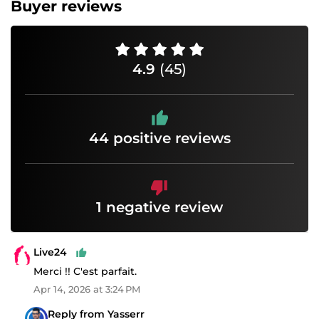
Buyer reviews
4.9
(45)
44 positive reviews
1 negative review
Live24
Merci !! C'est parfait.
Apr 14, 2026 at 3:24 PM
Reply from Yasserr