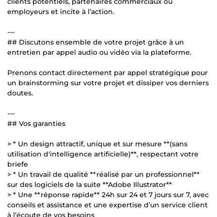
clients potentiels, partenaires commerciaux ou
employeurs et incite à l’action.
---
## Discutons ensemble de votre projet grâce à un
entretien par appel audio ou vidéo via la plateforme.
Prenons contact directement par appel stratégique pour
un brainstorming sur votre projet et dissiper vos derniers
doutes.
---
## Vos garanties
> * Un design attractif, unique et sur mesure **(sans
utilisation d'intelligence artificielle)**, respectant votre
briefe
> * Un travail de qualité **réalisé par un professionnel**
sur des logiciels de la suite **Adobe Illustrator**
> * Une **réponse rapide** 24h sur 24 et 7 jours sur 7, avec
conseils et assistance et une expertise d’un service client
à l’écoute de vos besoins