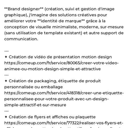
**Brand designer** (création, suivi et gestion d'image
graphique), j'imagine des solutions créatives pour
améliorer votre **identité de marque** grâce à la
conception de visuelle minimaliste, moderne, sur-mesure
(sans utilisation de template existant) et autre support de
communication.
---
✦ Création de vidéo de présentation motion design
https://comeup.com/fr/service/80065/creer-votre-video-
animee-ou-motion-design-simple-et-attractive
---
✦ Création de packaging, étiquette de produit
personnalisée ou emballage
https://comeup.com/fr/service/418318/creer-une-etiquette-
personnalisee-pour-votre-produit-avec-un-design-
simple-attractif-et-sur-mesure
---
✦ Création de flyers et affiches ou plaquette
https://comeup.com/fr/service/77322/realiser-vos-flyers-et-