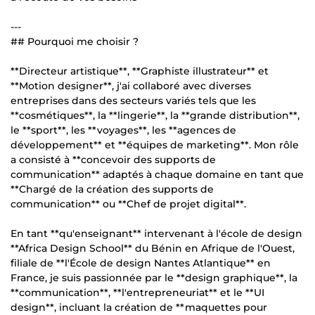
---
## Pourquoi me choisir ?
**Directeur artistique**, **Graphiste illustrateur** et
**Motion designer**, j'ai collaboré avec diverses
entreprises dans des secteurs variés tels que les
**cosmétiques**, la **lingerie**, la **grande distribution**,
le **sport**, les **voyages**, les **agences de
développement** et **équipes de marketing**. Mon rôle
a consisté à **concevoir des supports de
communication** adaptés à chaque domaine en tant que
**Chargé de la création des supports de
communication** ou **Chef de projet digital**.
En tant **qu'enseignant** intervenant à l'école de design
**Africa Design School** du Bénin en Afrique de l'Ouest,
filiale de **l'École de design Nantes Atlantique** en
France, je suis passionnée par le **design graphique**, la
**communication**, **l'entrepreneuriat** et le **UI
design**, incluant la création de **maquettes pour