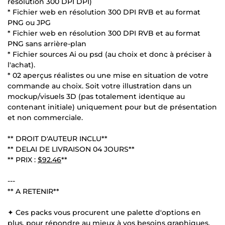
résolution 300 DPI DPI)
* Fichier web en résolution 300 DPI RVB et au format
PNG ou JPG
* Fichier web en résolution 300 DPI RVB et au format
PNG sans arrière-plan
* Fichier sources Ai ou psd (au choix et donc à préciser à
l'achat).
* 02 aperçus réalistes ou une mise en situation de votre
commande au choix. Soit votre illustration dans un
mockup/visuels 3D (pas totalement identique au
contenant initiale) uniquement pour but de présentation
et non commerciale.
** DROIT D'AUTEUR INCLU**
** DELAI DE LIVRAISON 04 JOURS**
** PRIX :
$92.46
**
---
** A RETENIR**
✦ Ces packs vous procurent une palette d'options en
plus, pour répondre au mieux à vos besoins graphiques.