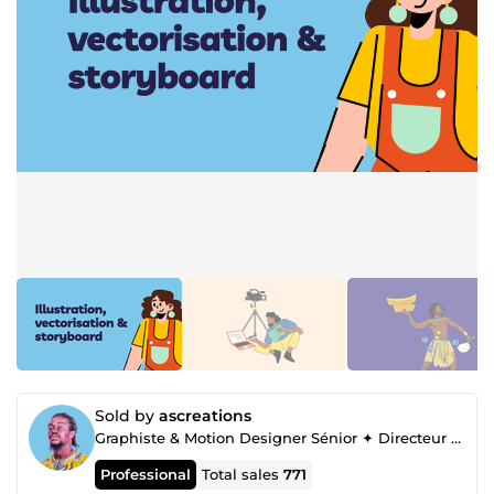
Sold by
ascreations
Graphiste & Motion Designer Sénior ✦ Directeur artistique ✦ Identités Visuelles Uniques & Sur-Mesure
Professional
Total sales
771