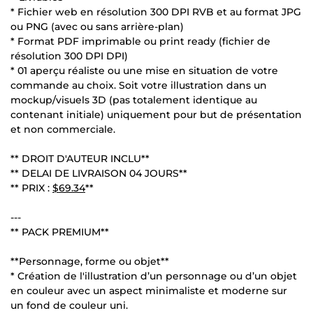
* Fichier web en résolution 300 DPI RVB et au format JPG
ou PNG (avec ou sans arrière-plan)
* Format PDF imprimable ou print ready (fichier de
résolution 300 DPI DPI)
* 01 aperçu réaliste ou une mise en situation de votre
commande au choix. Soit votre illustration dans un
mockup/visuels 3D (pas totalement identique au
contenant initiale) uniquement pour but de présentation
et non commerciale.
** DROIT D'AUTEUR INCLU**
** DELAI DE LIVRAISON 04 JOURS**
** PRIX :
$69.34
**
---
** PACK PREMIUM**
**Personnage, forme ou objet**
* Création de l'illustration d’un personnage ou d’un objet
en couleur avec un aspect minimaliste et moderne sur
un fond de couleur uni.