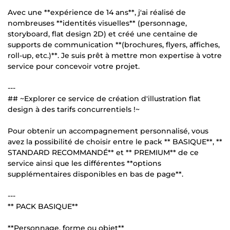
Avec une **expérience de 14 ans**, j'ai réalisé de
nombreuses **identités visuelles** (personnage,
storyboard, flat design 2D) et créé une centaine de
supports de communication **(brochures, flyers, affiches,
roll-up, etc.)**. Je suis prêt à mettre mon expertise à votre
service pour concevoir votre projet.
---
## ~Explorer ce service de création d'illustration flat
design à des tarifs concurrentiels !~
Pour obtenir un accompagnement personnalisé, vous
avez la possibilité de choisir entre le pack ** BASIQUE**, **
STANDARD RECOMMANDÉ** et ** PREMIUM** de ce
service ainsi que les différentes **options
supplémentaires disponibles en bas de page**.
---
** PACK BASIQUE**
**Personnage, forme ou objet**