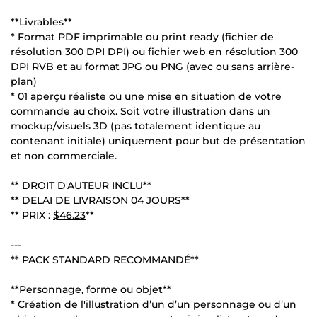
**Livrables**
* Format PDF imprimable ou print ready (fichier de
résolution 300 DPI DPI) ou fichier web en résolution 300
DPI RVB et au format JPG ou PNG (avec ou sans arrière-
plan)
* 01 aperçu réaliste ou une mise en situation de votre
commande au choix. Soit votre illustration dans un
mockup/visuels 3D (pas totalement identique au
contenant initiale) uniquement pour but de présentation
et non commerciale.
** DROIT D'AUTEUR INCLU**
** DELAI DE LIVRAISON 04 JOURS**
** PRIX :
$46.23
**
---
** PACK STANDARD RECOMMANDÉ**
**Personnage, forme ou objet**
* Création de l'illustration d’un d’un personnage ou d’un