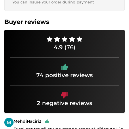
You can insure your order during payment
Buyer reviews
4.9
(76)
74 positive reviews
2 negative reviews
MehdiNaciri2
Excellent travail et une grande capacité d’écoute ! Je