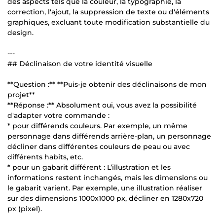
des aspects tels que la couleur, la typographie, la
correction, l'ajout, la suppression de texte ou d'éléments
graphiques, excluant toute modification substantielle du
design.
---
## Déclinaison de votre identité visuelle
**Question :** **Puis-je obtenir des déclinaisons de mon
projet**
**Réponse :** Absolument oui, vous avez la possibilité
d'adapter votre commande :
* pour différends couleurs. Par exemple, un même
personnage dans différends arrière-plan, un personnage
décliner dans différentes couleurs de peau ou avec
différents habits, etc.
* pour un gabarit différent : L’illustration et les
informations restent inchangés, mais les dimensions ou
le gabarit varient. Par exemple, une illustration réaliser
sur des dimensions 1000x1000 px, décliner en 1280x720
px (pixel).