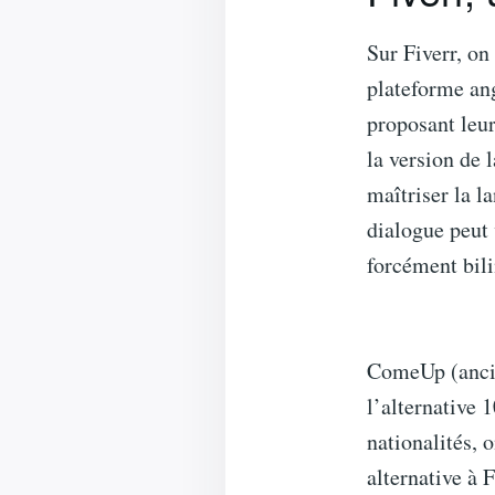
Sur Fiverr, on 
plateforme an
proposant leur
la version de 
maîtriser la l
dialogue peut v
forcément bil
ComeUp (ancie
l’alternative 
nationalités, 
alternative à 