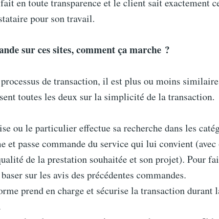
 fait en toute transparence et le client sait exactement c
stataire pour son travail.
nde sur ces sites, comment ça marche ?
processus de transaction, il est plus ou moins similaire
sent toutes les deux sur la simplicité de la transaction.
ise ou le particulier effectue sa recherche dans les catég
e et passe commande du service qui lui convient (avec 
qualité de la prestation souhaitée et son projet). Pour fa
e baser sur les avis des précédentes commandes.
orme prend en charge et sécurise la transaction durant l
.