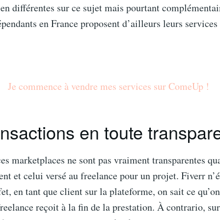
en différentes sur ce sujet mais pourtant complémentai
endants en France proposent d’ailleurs leurs services 
Je commence à vendre mes services sur ComeUp !
ansactions en toute transpa
es marketplaces ne sont pas vraiment transparentes qua
ient et celui versé au freelance pour un projet. Fiverr n
fet, en tant que client sur la plateforme, on sait ce qu’
freelance reçoit à la fin de la prestation. À contrario, s