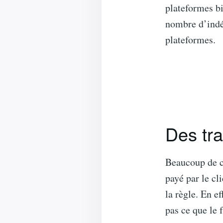
plateformes bi
nombre d’indép
plateformes.
Des tr
Beaucoup de c
payé par le cl
la règle. En ef
pas ce que le 