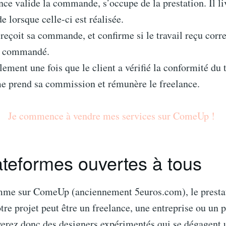
nce valide la commande, s’occupe de la prestation. Il liv
lorsque celle-ci est réalisée.
 reçoit sa commande, et confirme si le travail reçu corr
 a commandé.
lement une fois que le client a vérifié la conformité du t
e prend sa commission et rémunère le freelance.
Je commence à vendre mes services sur ComeUp !
ateformes ouvertes à tous
mme sur ComeUp (anciennement 5euros.com), le prestat
tre projet peut être un freelance, une entreprise ou un p
verez donc des designers expérimentés qui se dégagent u