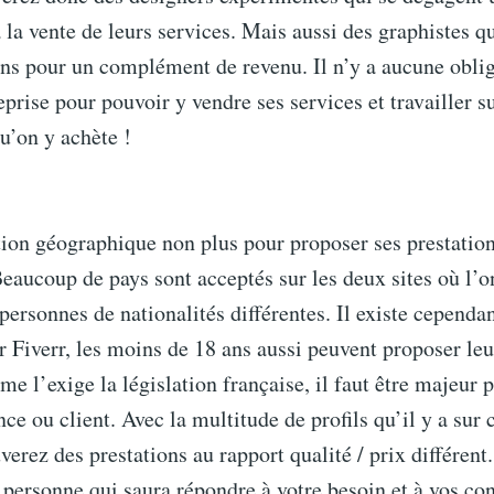
à la vente de leurs services. Mais aussi des graphistes q
ons pour un complément de revenu. Il n’y a aucune oblig
eprise pour pouvoir y vendre ses services et travailler su
qu’on y achète !
ion géographique non plus pour proposer ses prestation
eaucoup de pays sont acceptés sur les deux sites où l’o
 personnes de nationalités différentes. Il existe cependa
ur Fiverr, les moins de 18 ans aussi peuvent proposer leu
l’exige la législation française, il faut être majeur 
nce ou client. Avec la multitude de profils qu’il y a sur 
verez des prestations au rapport qualité / prix différent
 personne qui saura répondre à votre besoin et à vos con