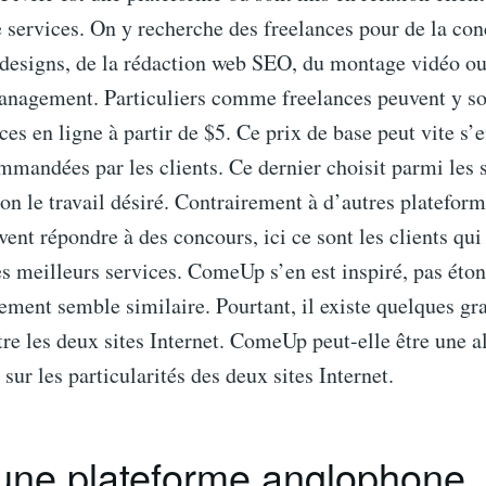
e services. On y recherche des freelances pour de la co
 designs, de la rédaction web SEO, du montage vidéo o
agement. Particuliers comme freelances peuvent y so
ices en ligne à partir de $5. Ce prix de base peut vite s’
mmandées par les clients. Ce dernier choisit parmi les s
on le travail désiré. Contrairement à d’autres plateform
vent répondre à des concours, ici ce sont les clients qui 
s meilleurs services. ComeUp s’en est inspiré, pas éton
ement semble similaire. Pourtant, il existe quelques gr
tre les deux sites Internet. ComeUp peut-elle être une al
sur les particularités des deux sites Internet.
, une plateforme anglophone