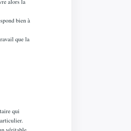
re alors la
espond bien à
ravail que la
aire qui
articulier.
n véritable