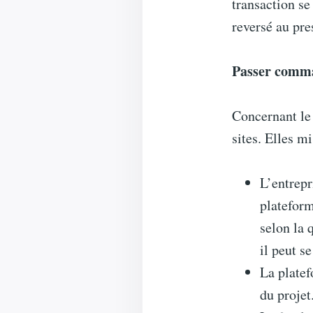
transaction se
reversé au pre
Passer comma
Concernant le 
sites. Elles mi
L’entrepr
plateform
selon la 
il peut s
La platef
du projet