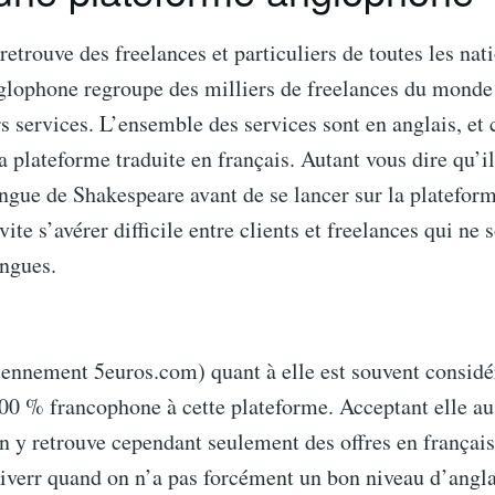
retrouve des freelances et particuliers de toutes les nat
glophone regroupe des milliers de freelances du monde 
s services. L’ensemble des services sont en anglais, et
la plateforme traduite en français. Autant vous dire qu’
angue de Shakespeare avant de se lancer sur la platefor
ite s’avérer difficile entre clients et freelances qui ne 
ingues.
nnement 5euros.com) quant à elle est souvent consi
100 % francophone à cette plateforme. Acceptant elle aus
on y retrouve cependant seulement des offres en françai
Fiverr quand on n’a pas forcément un bon niveau d’angl