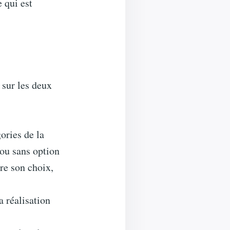
e qui est
 sur les deux
ories de la
ou sans option
ire son choix,
a réalisation