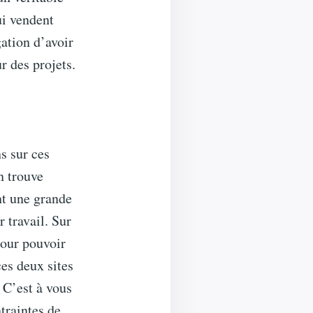
ui vendent
ation d’avoir
r des projets.
s sur ces
n trouve
nt une grande
r travail. Sur
pour pouvoir
ces deux sites
. C’est à vous
traintes de