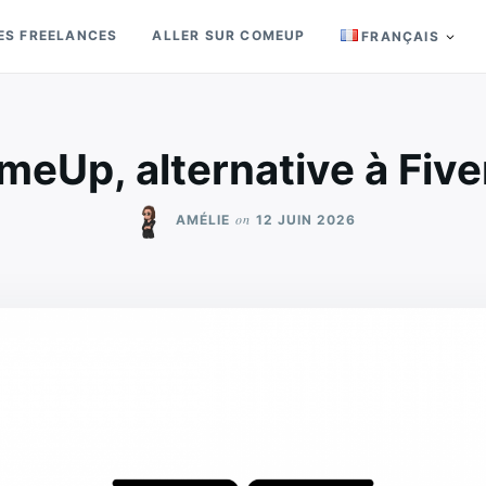
ES FREELANCES
ALLER SUR COMEUP
FRANÇAIS
eUp, alternative à Five
on
AMÉLIE
12 JUIN 2026