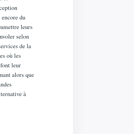
nception
u encore du
umettre leurs
envoler selon
ervices de la
es où les
font leur
nant alors que
andes
ternative à