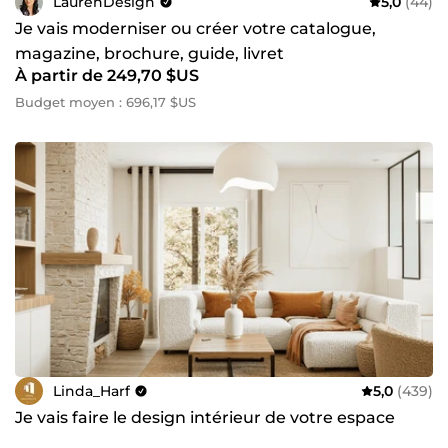
LaurenDesign
5,0
(44)
Je vais moderniser ou créer votre catalogue,
magazine, brochure, guide, livret
À partir de 249,70 $US
Budget moyen : 696,17 $US
Linda_Harf
5,0
(439)
Je vais faire le design intérieur de votre espace