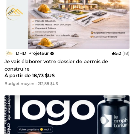
DHD_Projeteur
5,0
(18)
Je vais élaborer votre dossier de permis de
construire
À partir de 18,73 $US
Budget moyen : 212,88 $US