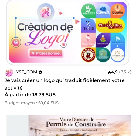
YSF_COM
4,9
(7,3 k)
Je vais créer un logo qui traduit fidèlement votre
activité
À partir de 18,73 $US
Budget moyen : 69,04 $US