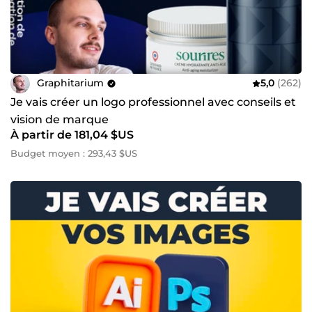
Graphitarium
5,0
(262)
Je vais créer un logo professionnel avec conseils et
vision de marque
À partir de 181,04 $US
Budget moyen : 293,43 $US