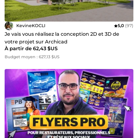
KevineKOCLI
5,0
(97)
Je vais vous réalisez la conception 2D et 3D de
votre projet sur Archicad
À partir de 62,43 $US
Budget moyen : 627,13 $US