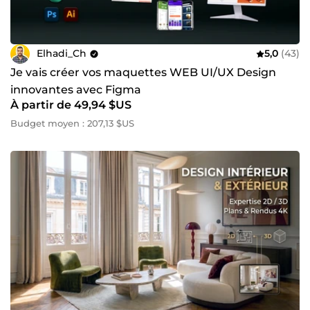
Elhadi_Ch
5,0
(43)
Je vais créer vos maquettes WEB UI/UX Design
innovantes avec Figma
À partir de 49,94 $US
Budget moyen : 207,13 $US