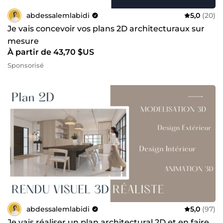
abdessalemlabidi
5,0
(20)
Je vais concevoir vos plans 2D architecturaux sur
mesure
À partir de 43,70 $US
Sponsorisé
abdessalemlabidi
5,0
(97)
Je vais réaliser un plan architectural 2D et en faire