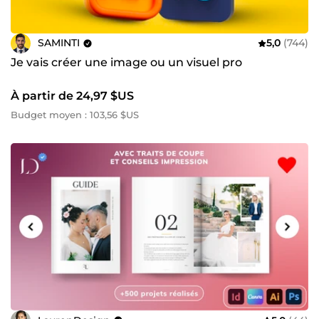
SAMINTI
5,0
(744)
Je vais créer une image ou un visuel pro
À partir de 24,97 $US
Budget moyen : 103,56 $US