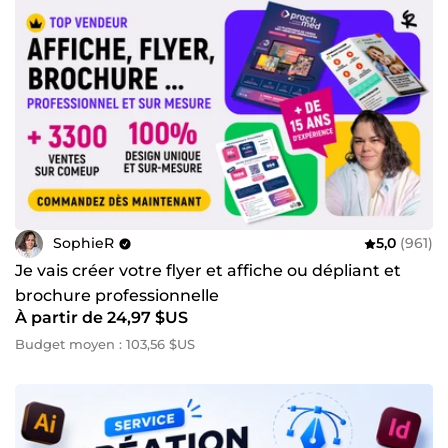
SophieR
5,0
(961)
Je vais créer votre flyer et affiche ou dépliant et
brochure professionnelle
À partir de 24,97 $US
Budget moyen : 103,56 $US