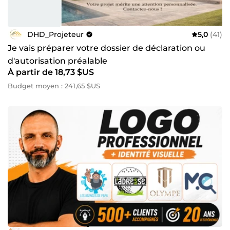
DHD_Projeteur
5,0
(41)
Je vais préparer votre dossier de déclaration ou
d'autorisation préalable
À partir de 18,73 $US
Budget moyen : 241,65 $US