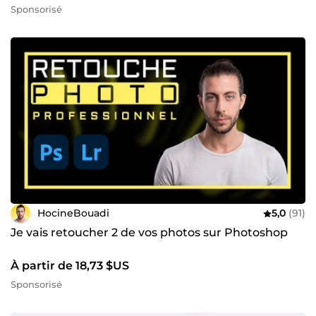
Sponsorisé
HocineBouadi
5,0
(91)
Je vais retoucher 2 de vos photos sur Photoshop
À partir de 18,73 $US
Sponsorisé