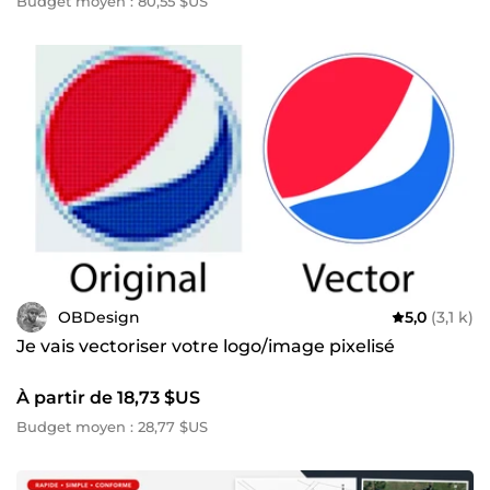
Budget moyen : 80,55 $US
OBDesign
5,0
(3,1 k)
Je vais vectoriser votre logo/image pixelisé
À partir de 18,73 $US
Budget moyen : 28,77 $US