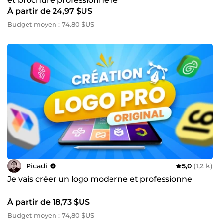
et brochure professionnelle
À partir de 24,97 $US
Budget moyen : 74,80 $US
Picadi
5,0
(1,2 k)
Je vais créer un logo moderne et professionnel
À partir de 18,73 $US
Budget moyen : 74,80 $US