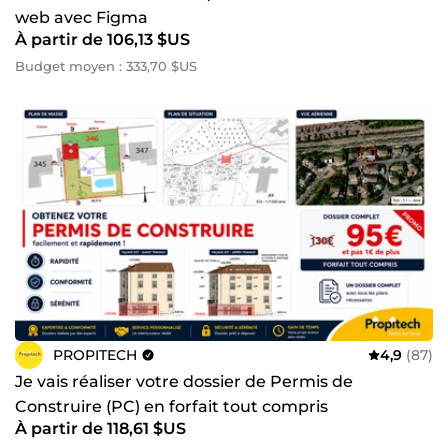
web avec Figma
À partir de 106,13 $US
Budget moyen : 333,70 $US
PROPITECH
4,9
(87)
Je vais réaliser votre dossier de Permis de
Construire (PC) en forfait tout compris
À partir de 118,61 $US