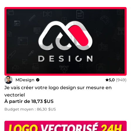
MDesign
5,0
(949)
Je vais créer votre logo design sur mesure en
vectoriel
À partir de 18,73 $US
Budget moyen : 86,30 $US