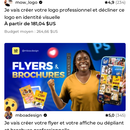
mow_logo
4,9
(234)
Je vais créer votre logo professionnel et décliner ce
logo en identité visuelle
À partir de 181,04 $US
Budget moyen : 264,66 $US
mboadesign
5,0
(345)
Je vais créer votre flyer et votre affiche ou dépliant