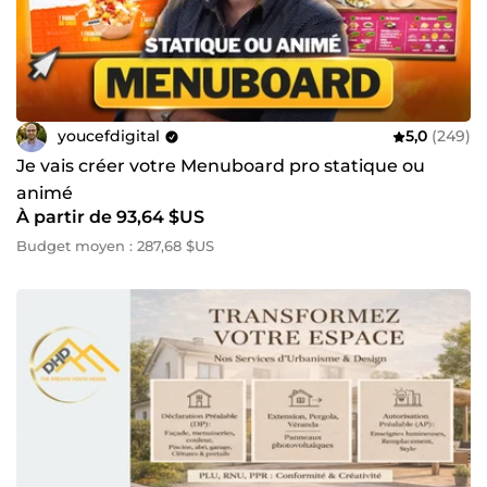
youcefdigital
5,0
(249)
Je vais créer votre Menuboard pro statique ou
animé
À partir de 93,64 $US
Budget moyen : 287,68 $US