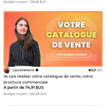
Budget moyen : 126,58 $US
LaureHelene
5,0
(81)
Je vais réaliser votre catalogue de vente, votre
brochure commerciale
À partir de 74,91 $US
Budget moyen : 224,39 $US