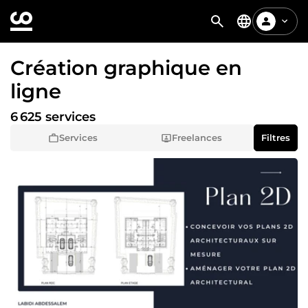
Création graphique en
ligne
6 625 services
Services
Freelances
Filtres