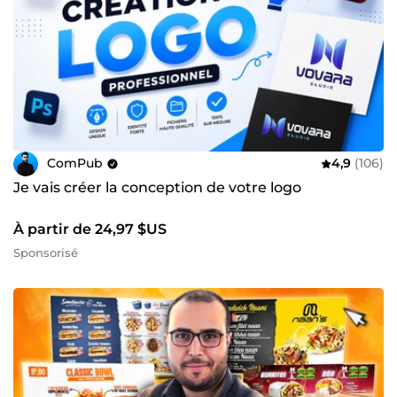
ComPub
4,9
(106)
Je vais créer la conception de votre logo
À partir de 24,97 $US
Sponsorisé