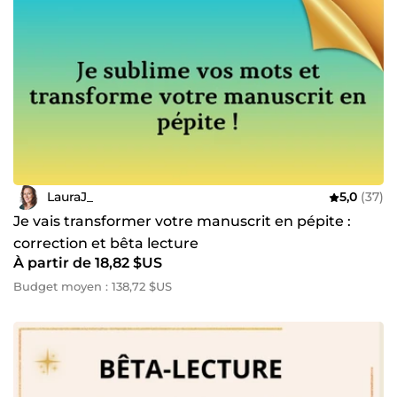
LauraJ_
5,0
(37)
Je vais transformer votre manuscrit en pépite :
correction et bêta lecture
À partir de 18,82 $US
Budget moyen : 138,72 $US