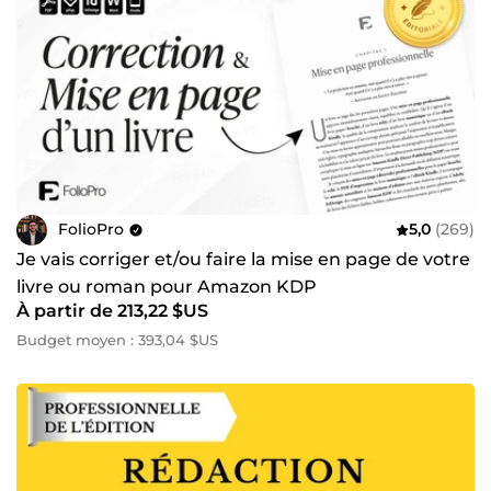
FolioPro
5,0
(269)
Je vais corriger et/ou faire la mise en page de votre
livre ou roman pour Amazon KDP
À partir de 213,22 $US
Budget moyen : 393,04 $US