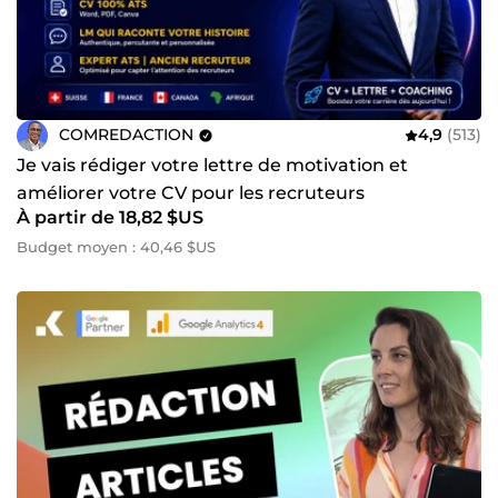
COMREDACTION
4,9
(513)
Je vais rédiger votre lettre de motivation et
améliorer votre CV pour les recruteurs
À partir de 18,82 $US
Budget moyen : 40,46 $US