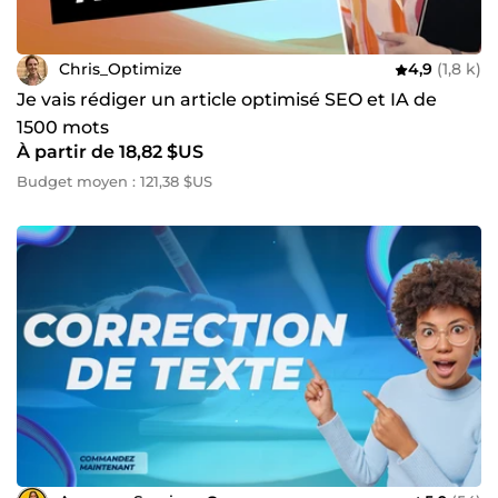
Chris_Optimize
4,9
(1,8 k)
Je vais rédiger un article optimisé SEO et IA de
1500 mots
À partir de 18,82 $US
Budget moyen : 121,38 $US