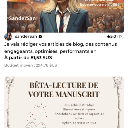
sanderSan
5,0
(17)
Je vais rédiger vos articles de blog, des contenus
engageants, optimisés, performants en
À partir de 81,53 $US
copywriting
Budget moyen : 294,78 $US