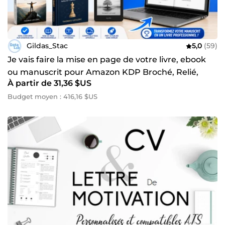
Gildas_Stac
5,0
(59)
Je vais faire la mise en page de votre livre, ebook
ou manuscrit pour Amazon KDP Broché, Relié,
À partir de 31,36 $US
Kindle
Budget moyen : 416,16 $US