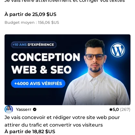
Je vais relire attentivement et corriger vos textes
À partir de 25,09 $US
Budget moyen : 156,06 $US
Yasserr
5,0
(267)
Je vais concevoir et rédiger votre site web pour
attirer du trafic et convertir vos visiteurs
À partir de 18,82 $US