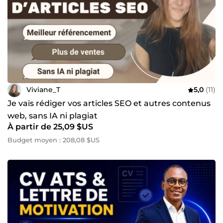
Viviane_T
5,0
(11)
Je vais rédiger vos articles SEO et autres contenus
web, sans IA ni plagiat
À partir de 25,09 $US
Budget moyen : 208,08 $US