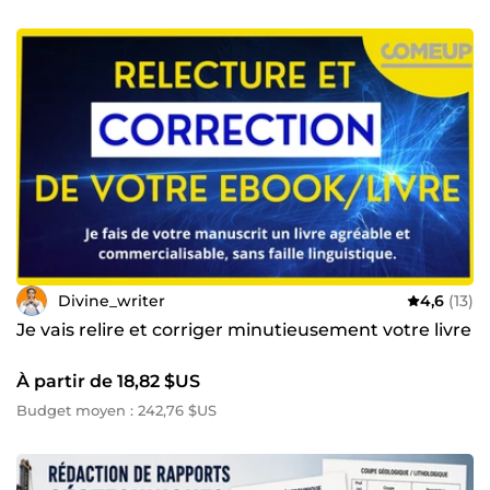
Divine_writer
4,6
(13)
Je vais relire et corriger minutieusement votre livre
À partir de 18,82 $US
Budget moyen : 242,76 $US