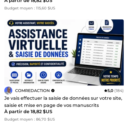
À partir de 18,82 $US
Budget moyen : 115,60 $US
COMREDACTION
5,0
(184)
Je vais effectuer la saisie de données sur votre site,
saisie et mise en page de vos manuscrits
À partir de 18,82 $US
Budget moyen : 86,70 $US