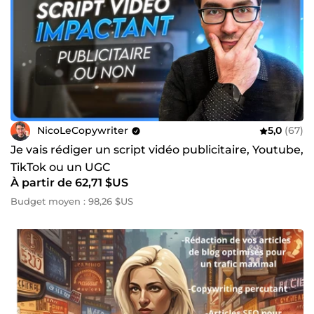
NicoLeCopywriter
5,0
(67)
Je vais rédiger un script vidéo publicitaire, Youtube,
TikTok ou un UGC
À partir de 62,71 $US
Budget moyen : 98,26 $US