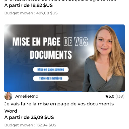
À partir de 18,82 $US
Budget moyen : 497,08 $US
AmelieRnd
5,0
(139)
Je vais faire la mise en page de vos documents
Word
À partir de 25,09 $US
Budget moyen : 132,94 $US