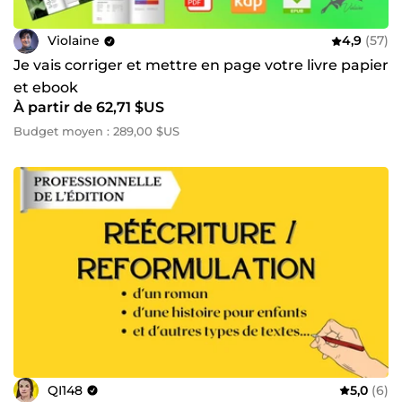
Violaine
4,9
(57)
Je vais corriger et mettre en page votre livre papier
et ebook
À partir de 62,71 $US
Budget moyen : 289,00 $US
QI148
5,0
(6)