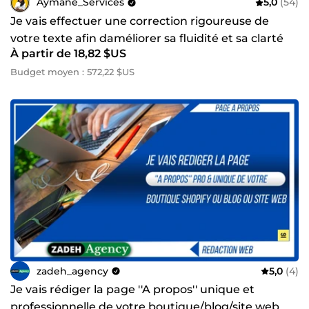
Aymane_Services
5,0
(54)
Je vais effectuer une correction rigoureuse de
votre texte afin daméliorer sa fluidité et sa clarté
À partir de 18,82 $US
Budget moyen : 572,22 $US
zadeh_agency
5,0
(4)
Je vais rédiger la page ''A propos'' unique et
professionnelle de votre boutique/blog/site web