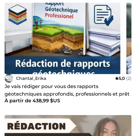
Chantal_Erika
5,0
(2)
Je vais rédiger pour vous des rapports
géotechniques approfondis, professionnels et prêt
À partir de 438,99 $US
à lexploitation