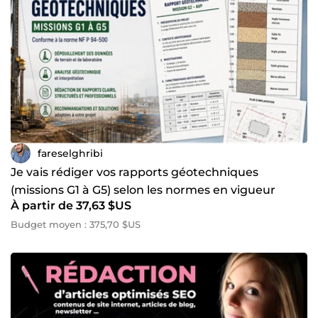
fareselghribi
Je vais rédiger vos rapports géotechniques
(missions G1 à G5) selon les normes en vigueur
À partir de 37,63 $US
Budget moyen : 375,70 $US