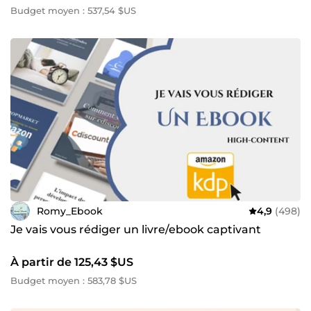
Budget moyen : 537,54 $US
Romy_Ebook
4,9
(498)
Je vais vous rédiger un livre/ebook captivant
À partir de 125,43 $US
Budget moyen : 583,78 $US