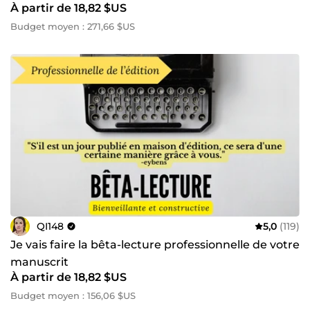
À partir de 18,82 $US
Budget moyen : 271,66 $US
QI148
5,0
(119)
Je vais faire la bêta-lecture professionnelle de votre
manuscrit
À partir de 18,82 $US
Budget moyen : 156,06 $US