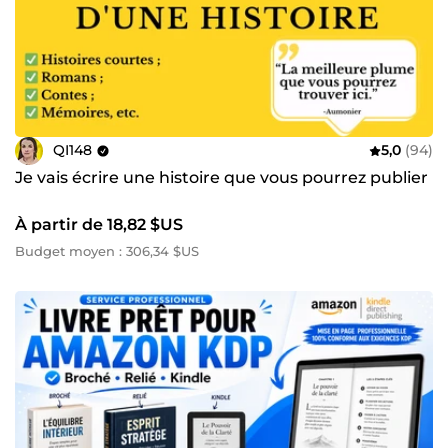
QI148
5,0
(94)
Je vais écrire une histoire que vous pourrez publier
À partir de 18,82 $US
Budget moyen : 306,34 $US