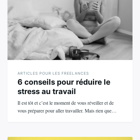
de
l’article
ARTICLES POUR LES FREELANCES
6 conseils pour réduire le
stress au travail
Il est tôt et c’est le moment de vous réveiller et de
vous préparer pour aller travailler. Mais rien que…