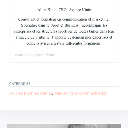
Allan Kinic, CEO, Agence Kinic
Consultant et formateur en communication et marketing.
Spécialisé dans le Sport et Business j’accompagne les
entreprises et les structures sportives de toutes tailles dans leur
stratégie de visibilité. J’apporte également mes expertises et
conseils avisés à travers différentes formations.
comeup.com/profil/kinic
CATEGORIES
TAGS
Articles pour les clients
,
Marketing et communication
swot
Navigation