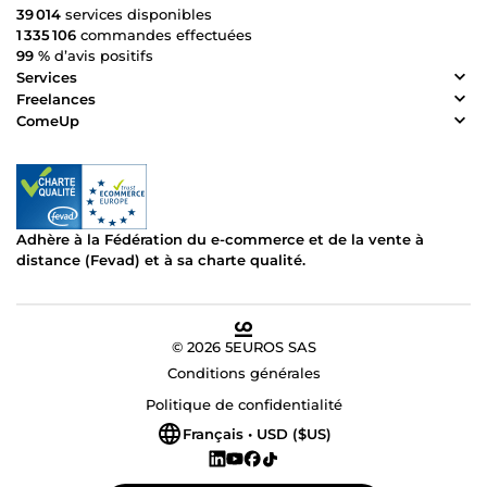
39 014
services disponibles
1 335 106
commandes effectuées
99 %
d’avis positifs
Services
Freelances
ComeUp
Adhère à la Fédération du e-commerce et de la vente à
distance (Fevad) et à sa charte qualité.
© 2026 5EUROS SAS
Conditions générales
Politique de confidentialité
Français • USD ($US)