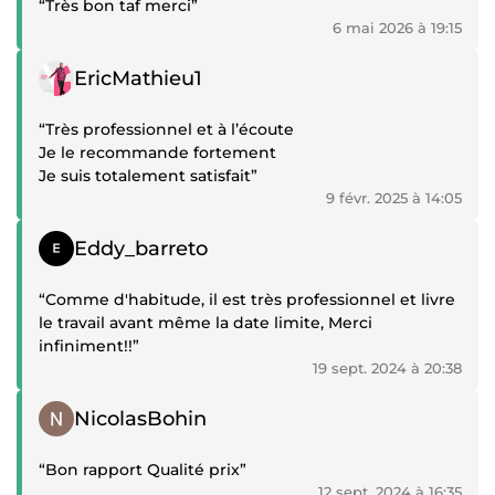
“Très bon taf merci”
6 mai 2026 à 19:15
Témoignage positif
EricMathieu1
“Très professionnel et à l’écoute
Je le recommande fortement
Je suis totalement satisfait”
9 févr. 2025 à 14:05
Témoignage positif
Eddy_barreto
“Comme d'habitude, il est très professionnel et livre
le travail avant même la date limite, Merci
infiniment!!”
19 sept. 2024 à 20:38
Témoignage positif
NicolasBohin
“Bon rapport Qualité prix”
12 sept. 2024 à 16:35