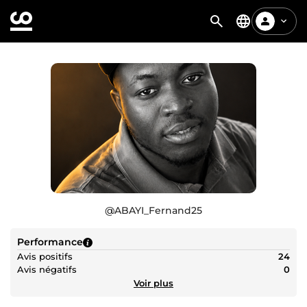
@
ABAYI_Fernand25
Performance
Avis positifs
24
Avis négatifs
0
Voir plus