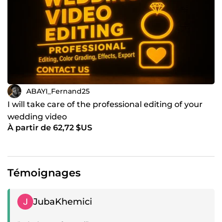
ABAYI_Fernand25
I will take care of the professional editing of your
wedding video
À partir de 62,72 $US
Témoignages
Témoignage positif
JubaKhemici