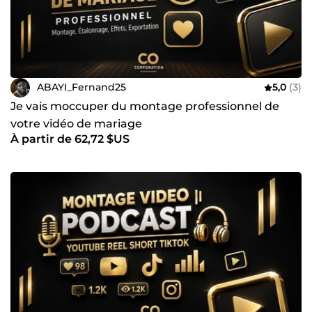
ABAYI_Fernand25
5,0
(3)
Je vais moccuper du montage professionnel de
votre vidéo de mariage
À partir de 62,72 $US