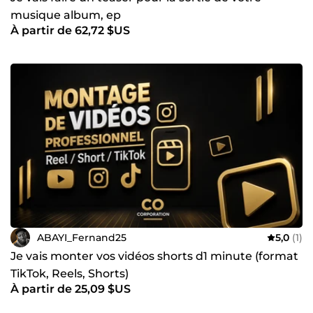
musique album, ep
À partir de 62,72 $US
ABAYI_Fernand25
5,0
(1)
Je vais monter vos vidéos shorts d1 minute (format
TikTok, Reels, Shorts)
À partir de 25,09 $US