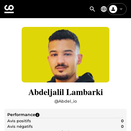
Abdeljalil Lambarki
@
Abdel_io
Performance
Avis positifs
0
Avis négatifs
0