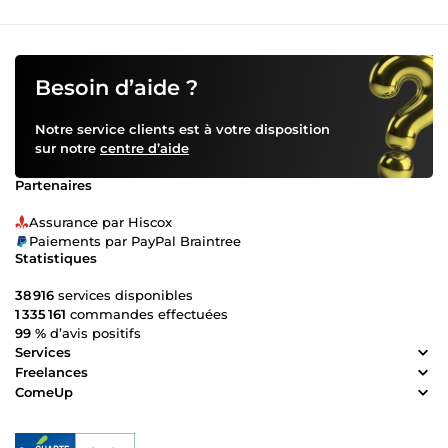
Besoin d’aide ?
Notre service clients est à votre disposition
sur notre
centre d’aide
Partenaires
Assurance par Hiscox
Paiements par PayPal Braintree
Statistiques
38 916
services disponibles
1 335 161
commandes effectuées
99 %
d’avis positifs
Services
Freelances
ComeUp