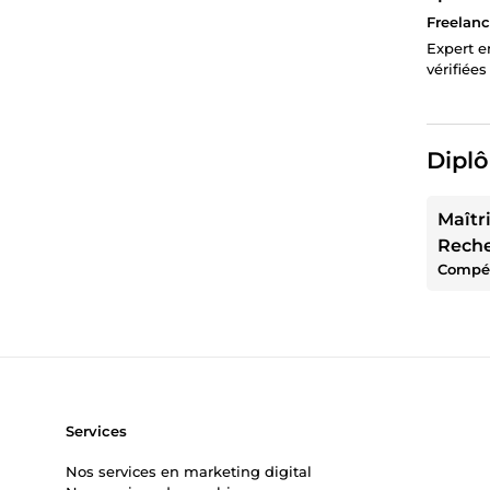
Freelanc
Expert e
vérifiée
Diplô
Maîtri
Rech
Services
Nos services en marketing digital