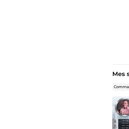
Mes s
Comman