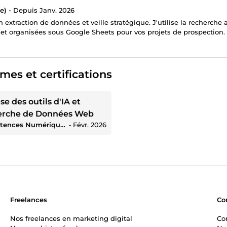
e) -
Depuis Janv. 2026
n extraction de données et veille stratégique. J'utilise la recherch
s et organisées sous Google Sheets pour vos projets de prospection.
mes et certifications
se des outils d'IA et
erche de Données Web
Compétences Numériques
‐
Févr. 2026
Freelances
Co
Nos freelances en marketing digital
Co