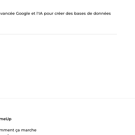
e avancée Google et l'IA pour créer des bases de données
meUp
mment ça marche