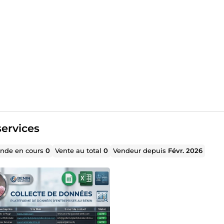
ervices
de en cours
0
Vente au total
0
Vendeur depuis
Févr. 2026