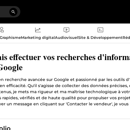
 Graphisme
Marketing digital
Audiovisuel
Site & Développement
Réd
ais effectuer vos recherches d'inform
Google
n recherche avancée sur Google et passionné par les outils d'Int
n efficacité. Qu'il s'agisse de collecter des données précise
enus, je mets ma rigueur et ma maîtrise technologique à votre 
s rapides, vérifiés et de haute qualité pour propulser vos proj
er un message en cliquant sur 'Contacter le vendeur', je vou
olio