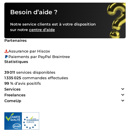
Besoin d’aide ?
Notre service clients est à votre disposition
sur notre
centre d’aide
Partenaires
Assurance par Hiscox
Paiements par PayPal Braintree
Statistiques
39 011
services disponibles
1 335 025
commandes effectuées
99 %
d’avis positifs
Services
Freelances
ComeUp