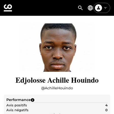
Edjolosse Achille Houindo
@
AchilleHouindo
Performance
Avis positifs
4
Avis négatifs
0