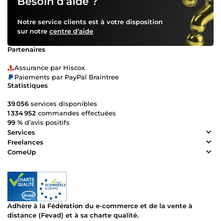
Besoin d’aide ?
Notre service clients est à votre disposition
sur notre
centre d’aide
Partenaires
Assurance par Hiscox
Paiements par PayPal Braintree
Statistiques
39 056
services disponibles
1 334 952
commandes effectuées
99 %
d’avis positifs
Services
Freelances
ComeUp
Adhère à la Fédération du e-commerce et de la vente à
distance (Fevad) et à sa charte qualité.