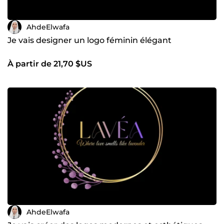
AhdeElwafa
Je vais designer un logo féminin élégant
À partir de 21,70 $US
AhdeElwafa