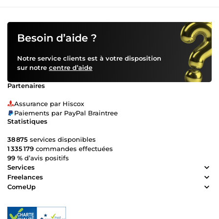
Besoin d’aide ?
Notre service clients est à votre disposition
sur notre
centre d’aide
Partenaires
Assurance par Hiscox
Paiements par PayPal Braintree
Statistiques
38 875
services disponibles
1 335 179
commandes effectuées
99 %
d’avis positifs
Services
Freelances
ComeUp