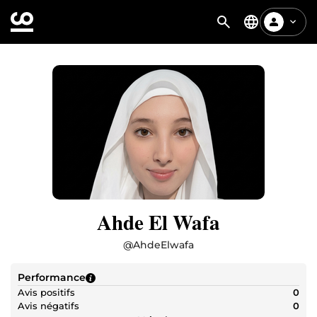
Ahde El Wafa
@
AhdeElwafa
Performance
Avis positifs
0
Avis négatifs
0