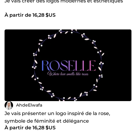
Je vais créer des logos modernes et esthétiques
À partir de 16,28 $US
AhdeElwafa
Je vais présenter un logo inspiré de la rose,
symbole de féminité et délégance
À partir de 16,28 $US