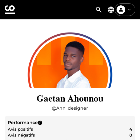
Gaetan Ahounou
@
Ahn_designer
Performance
Avis positifs
4
Avis négatifs
0