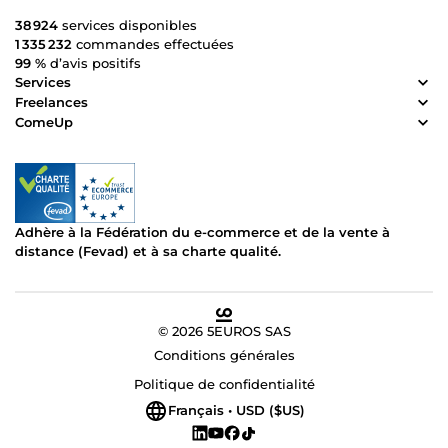
38 924
services disponibles
1 335 232
commandes effectuées
99 %
d’avis positifs
Services
Freelances
ComeUp
Adhère à la Fédération du e-commerce et de la vente à
distance (Fevad) et à sa charte qualité.
© 2026 5EUROS SAS
Conditions générales
Politique de confidentialité
Français • USD ($US)