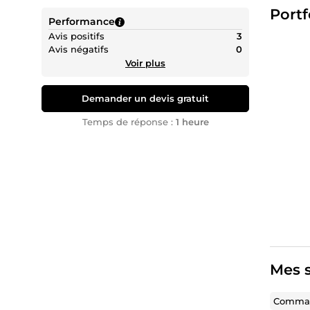
Portf
Performance
Avis positifs
3
Avis négatifs
0
Voir plus
Demander un devis gratuit
Temps de réponse :
1 heure
Mes s
Comman