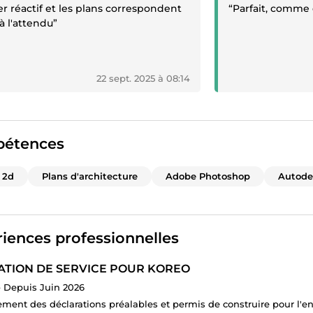
r réactif et les plans correspondent
“Parfait, comme
à l'attendu”
22 sept. 2025 à 08:14
étences
 2d
Plans d'architecture
Adobe Photoshop
Autode
iences professionnelles
ATION DE SERVICE POUR KOREO
-
Depuis Juin 2026
ement des déclarations préalables et permis de construire pour l'ent