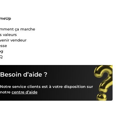
meUp
mment ça marche
s valeurs
venir vendeur
esse
og
Q
Besoin d’aide ?
Notre service clients est à votre disposition sur
notre
centre d’aide