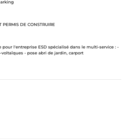
sarking
T PERMIS DE CONSTRUIRE
pour l'entreprise ESD spécialisé dans le multi-service : -
ltaîques - pose abri de jardin, carport