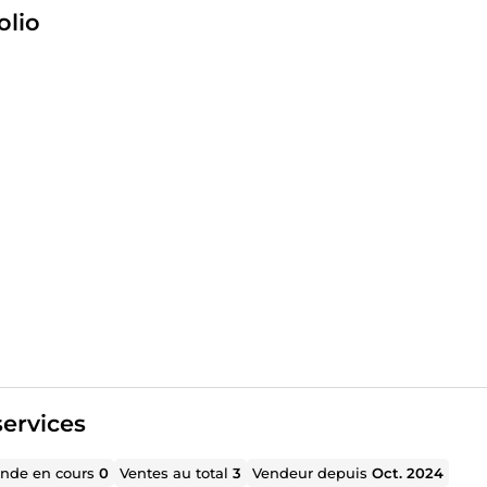
olio
ervices
de en cours
0
Ventes au total
3
Vendeur depuis
Oct. 2024