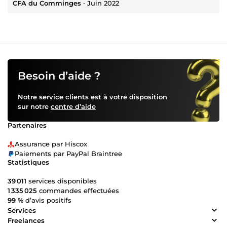
CFA du Comminges
‐
Juin 2022
Besoin d’aide ?
Notre service clients est à votre disposition
sur notre
centre d’aide
Partenaires
Assurance par Hiscox
Paiements par PayPal Braintree
Statistiques
39 011
services disponibles
1 335 025
commandes effectuées
99 %
d’avis positifs
Services
Freelances