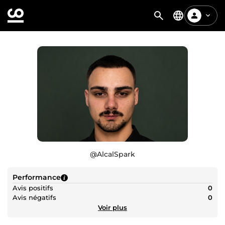
@
AlcalSpark
Performance
Avis positifs
0
Avis négatifs
0
Voir plus