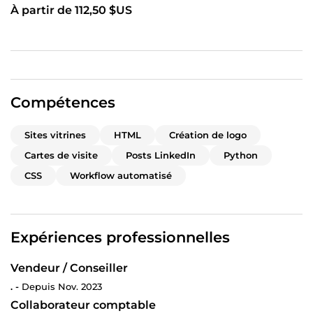
À partir de 112,50 $US
Compétences
Sites vitrines
HTML
Création de logo
Cartes de visite
Posts LinkedIn
Python
CSS
Workflow automatisé
Expériences professionnelles
Vendeur / Conseiller
. -
Depuis Nov. 2023
Collaborateur comptable