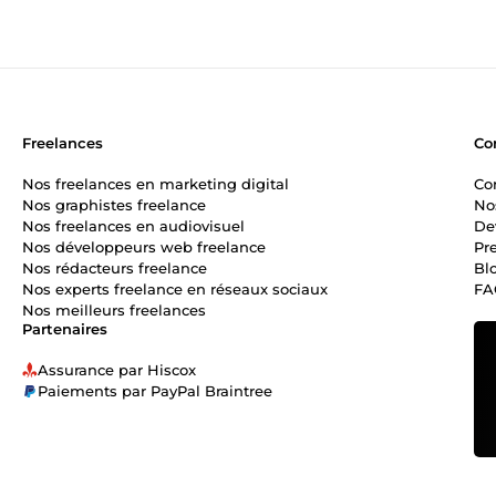
Freelances
Co
Nos freelances en marketing digital
Co
Nos graphistes freelance
No
Nos freelances en audiovisuel
De
Nos développeurs web freelance
Pr
Nos rédacteurs freelance
Bl
Nos experts freelance en réseaux sociaux
FA
Nos meilleurs freelances
Partenaires
Assurance par Hiscox
Paiements par PayPal Braintree