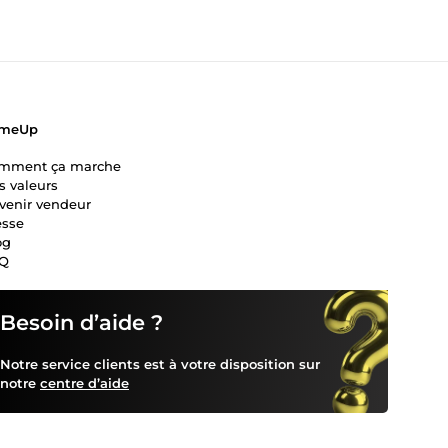
meUp
mment ça marche
s valeurs
venir vendeur
esse
og
Q
Besoin d’aide ?
Notre service clients est à votre disposition sur
notre
centre d’aide