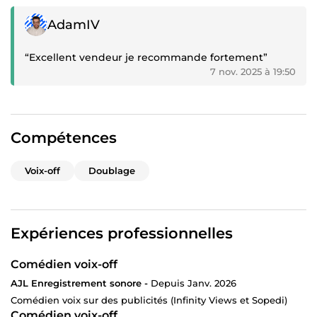
Témoignage positif
AdamIV
“Excellent vendeur je recommande fortement”
7 nov. 2025 à 19:50
Compétences
Voix-off
Doublage
Expériences professionnelles
Comédien voix-off
AJL Enregistrement sonore -
Depuis Janv. 2026
Comédien voix sur des publicités (Infinity Views et Sopedi)
Comédien voix-off