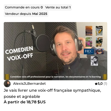
Commande en cours
0
Vente au total
1
Vendeur depuis
Mai 2025
AlexisJLBernardet
5,0
(1)
Je vais livrer une voix-off française sympathique,
posée et agréable
À partir de 18,78 $US