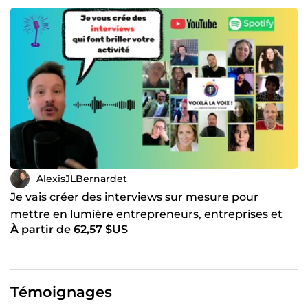
AlexisJLBernardet
Je vais créer des interviews sur mesure pour
mettre en lumière entrepreneurs, entreprises et
À partir de 62,57 $US
freelances
Témoignages