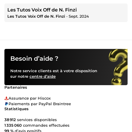
Les Tutos Voix Off de N. Finzi
Les Tutos Voix Off de N. Finzi
‐
Sept. 2024
Besoin d’aide ?
Notre service clients est à votre disposition
sur notre
centre d’aide
Partenaires
Assurance par Hiscox
Paiements par PayPal Braintree
Statistiques
38 912
services disponibles
1 335 060
commandes effectuées
99 %
d’avis positifs