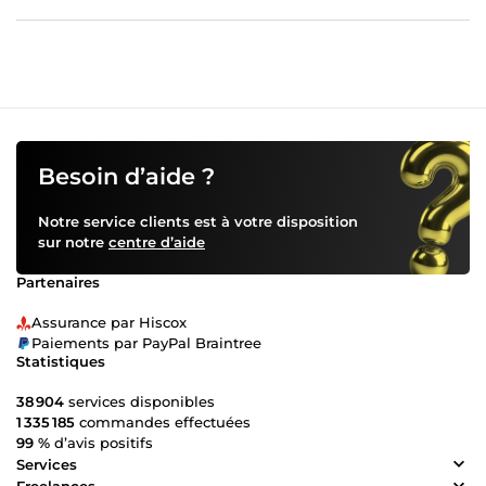
Besoin d’aide ?
Notre service clients est à votre disposition
sur notre
centre d’aide
Partenaires
Assurance par Hiscox
Paiements par PayPal Braintree
Statistiques
38 904
services disponibles
1 335 185
commandes effectuées
99 %
d’avis positifs
Services
Freelances