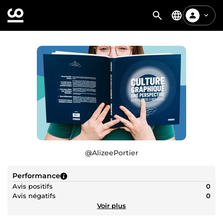
@
AlizeePortier
Performance
Avis positifs
0
Avis négatifs
0
Voir plus