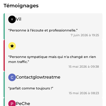
Témoignages
Témoignage positif
Vil
“Personne à l’écoute et professionnelle.”
7 juin 2026 à 19:25
Témoignage négatif
“Personne sympatique mais qui n'a changé en rien
mon traffic.”
15 mai 2026 à 09:38
Témoignage positif
Contactglowtreatme
“parfait comme toujours !”
15 mai 2026 à 08:23
Témoignage positif
PeChe