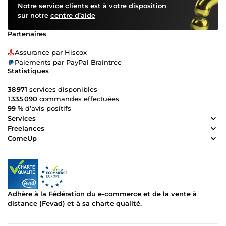
Notre service clients est à votre disposition
sur notre
centre d’aide
Partenaires
Assurance par Hiscox
Paiements par PayPal Braintree
Statistiques
38 971
services disponibles
1 335 090
commandes effectuées
99 %
d’avis positifs
Services
Freelances
ComeUp
Adhère à la Fédération du e-commerce et de la vente à
distance (Fevad) et à sa charte qualité.