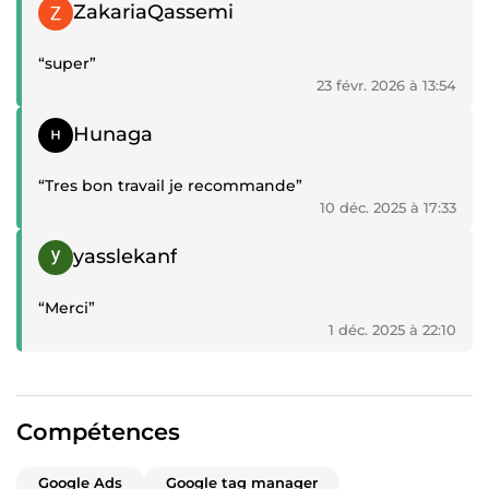
Témoignage positif
ZakariaQassemi
“super”
23 févr. 2026 à 13:54
Témoignage positif
Hunaga
“Tres bon travail je recommande”
10 déc. 2025 à 17:33
Témoignage positif
yasslekanf
“Merci”
1 déc. 2025 à 22:10
Compétences
Google Ads
Google tag manager