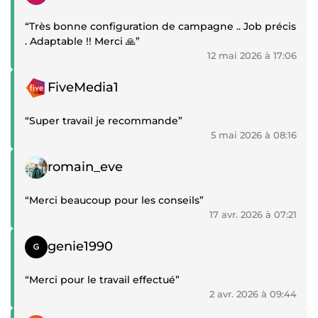
“Très bonne configuration de campagne .. Job précis
. Adaptable !! Merci 🙏”
12 mai 2026 à 17:06
Témoignage positif
FiveMedia1
“Super travail je recommande”
5 mai 2026 à 08:16
Témoignage positif
romain_eve
“Merci beaucoup pour les conseils”
17 avr. 2026 à 07:21
Témoignage positif
genie1990
“Merci pour le travail effectué”
2 avr. 2026 à 09:44