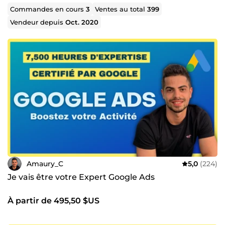
Commandes en cours
3
Ventes au total
399
Vendeur depuis
Oct. 2020
Amaury_C
5,0
(224)
Je vais être votre Expert Google Ads
À partir de 495,50 $US