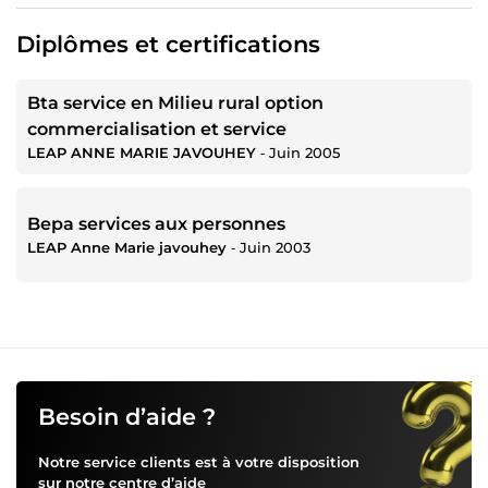
Diplômes et certifications
Bta service en Milieu rural option
commercialisation et service
LEAP ANNE MARIE JAVOUHEY
‐
Juin 2005
Bepa services aux personnes
LEAP Anne Marie javouhey
‐
Juin 2003
Besoin d’aide ?
Notre service clients est à votre disposition
sur notre
centre d’aide