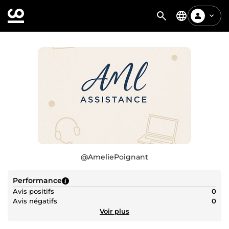
@
AmeliePoignant
Performance
Avis positifs
0
Avis négatifs
0
Voir plus