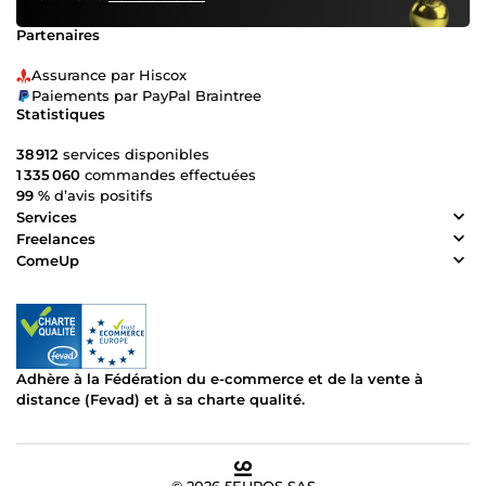
Partenaires
Assurance par Hiscox
Paiements par PayPal Braintree
Statistiques
38 912
services disponibles
1 335 060
commandes effectuées
99 %
d’avis positifs
Services
Freelances
ComeUp
Adhère à la Fédération du e-commerce et de la vente à
distance (Fevad) et à sa charte qualité.