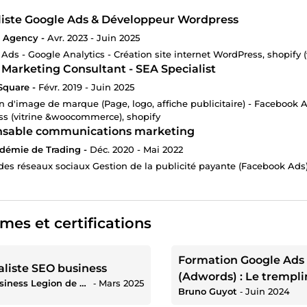
liste Google Ads & Développeur Wordpress
 Agency -
Avr. 2023 - Juin 2025
 Ads - Google Analytics - Création site internet WordPress, shopify (
l Marketing Consultant - SEA Specialist
Square -
Févr. 2019 - Juin 2025
on d'image de marque (Page, logo, affiche publicitaire) - Facebook 
s (vitrine &woocommerce), shopify
sable communications marketing
démie de Trading -
Déc. 2020 - Mai 2022
des réseaux sociaux Gestion de la publicité payante (Facebook Ads
mes et certifications
Formation Google Ads
aliste SEO business
(Adwords) : Le trempli
The business Legion de Romain Pirotte
‐
Mars 2025
Bruno Guyot
‐
Juin 2024