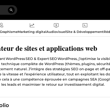
 Graphisme
Marketing digital
Audiovisuel
Site & Développement
Réd
teur de sites et applications web
ant WordPress SEO & Expert SEO WordPress, j’optimise la visibi
e technique complète de WordPress (thèmes, plugins, sécurit
cement naturel. J’intègre des stratégies SEO on-page et off-p
 la vitesse et l’expérience utilisateur, tout en exploitant les 
ie cela à une compétence éprouvée en campagnes SEA (Google 
r les leads et maximiser le retour sur investissement digital.
olio