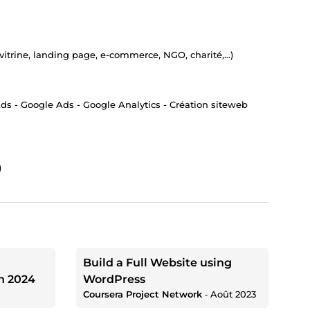
vitrine, landing page, e-commerce, NGO, charité,...)
Ads - Google Ads - Google Analytics - Création siteweb
)
Build a Full Website using
n 2024
WordPress
Coursera Project Network
‐
Août 2023