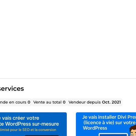
ervices
de en cours
0
Vente au total
0
Vendeur depuis
Oct. 2021