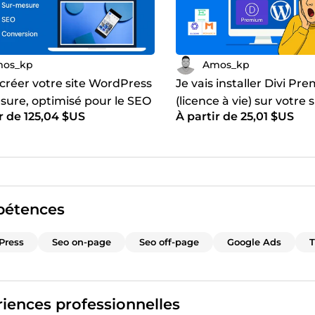
os_kp
Amos_kp
 créer votre site WordPress
Je vais installer Divi P
sure, optimisé pour le SEO
(licence à vie) sur votre s
r de 125,04 $US
À partir de 25,01 $US
onversion
WordPress
étences
Press
Seo on-page
Seo off-page
Google Ads
iences professionnelles