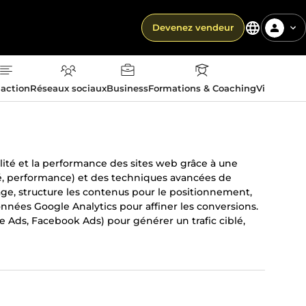
Devenez vendeur
action
Réseaux sociaux
Business
Formations & Coaching
Vie quotid
lité et la performance des sites web grâce à une
é, performance) et des techniques avancées de
age, structure les contenus pour le positionnement,
données Google Analytics pour affiner les conversions.
Ads, Facebook Ads) pour générer un trafic ciblé,