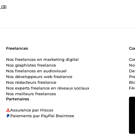
 (3)
Freelances
Co
Nos freelances en marketing digital
Co
Nos graphistes freelance
No
Nos freelances en audiovisuel
De
Nos développeurs web freelance
Pr
Nos rédacteurs freelance
Bl
Nos experts freelance en réseaux sociaux
FA
Nos meilleurs freelances
Partenaires
Assurance par Hiscox
Paiements par PayPal Braintree