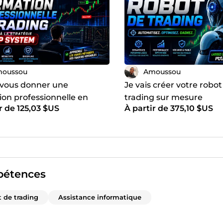
oussou
Amoussou
s vous donner une
Je vais créer votre robot
ion professionnelle en
trading sur mesure
r de 125,03 $US
À partir de 375,10 $US
g
étences
 de trading
Assistance informatique