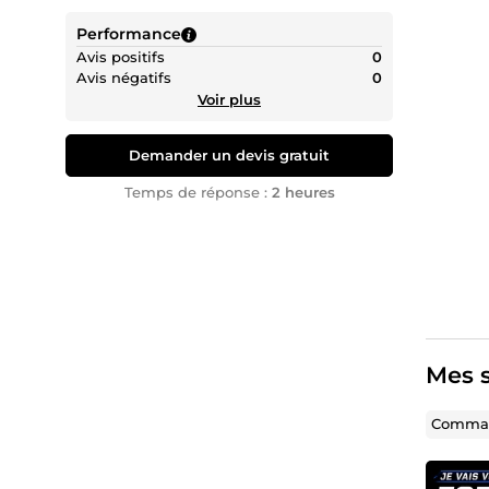
Performance
Avis positifs
0
Avis négatifs
0
Voir plus
Demander un devis gratuit
Temps de réponse :
2 heures
Mes s
Comman