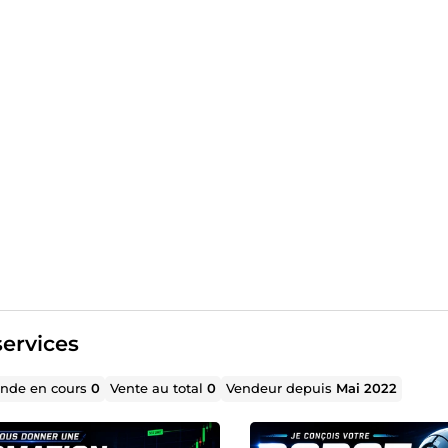
ervices
de en cours
0
Vente au total
0
Vendeur depuis
Mai 2022