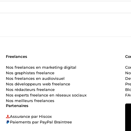
Freelances
Co
Nos freelances en marketing digital
Co
Nos graphistes freelance
No
Nos freelances en audiovisuel
De
Nos développeurs web freelance
Pr
Nos rédacteurs freelance
Bl
Nos experts freelance en réseaux sociaux
FA
Nos meilleurs freelances
Partenaires
Assurance par Hiscox
Paiements par PayPal Braintree