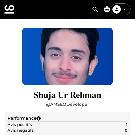
Shuja Ur Rehman
@
AMSEODeveloper
Performance
Avis positifs
1
Avis négatifs
0