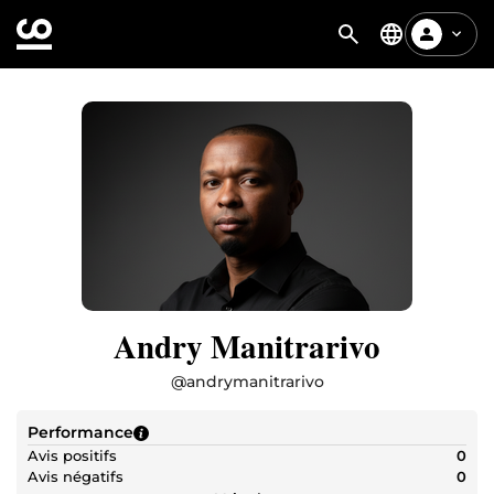
Andry Manitrarivo
@
andrymanitrarivo
Performance
Avis positifs
0
Avis négatifs
0