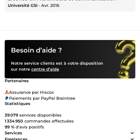
Université GSI
‐
Avr. 2016
Besoin d’aide ?
Notre service clients est à votre disposition
sur notre
centre d’aide
Partenaires
Assurance par Hiscox
Paiements par PayPal Braintree
Statistiques
39 079
services disponibles
1 334 950
commandes effectuées
99 %
d’avis positifs
Services
Freelances