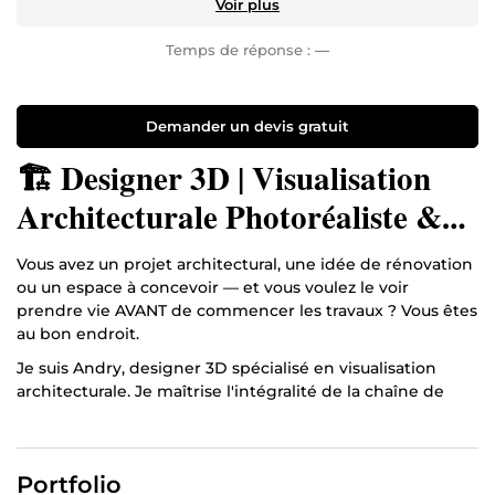
Voir plus
Temps de réponse :
—
Demander un devis gratuit
🏗️ Designer 3D | Visualisation
Architecturale Photoréaliste &
Animation Lumion
Vous avez un projet architectural, une idée de rénovation
ou un espace à concevoir — et vous voulez le voir
prendre vie AVANT de commencer les travaux ? Vous êtes
au bon endroit.
Je suis Andry, designer 3D spécialisé en visualisation
architecturale. Je maîtrise l'intégralité de la chaîne de
production 3D : modélisation SketchUp, rendu
photoréaliste et animation walkthrough Blender et
Lumion, post-production Photoshop.
Portfolio