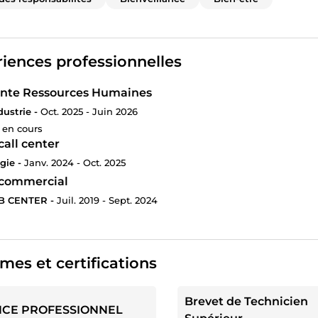
iences professionnelles
ante Ressources Humaines
dustrie -
Oct. 2025 - Juin 2026
 en cours
call center
gie -
Janv. 2024 - Oct. 2025
commercial
B CENTER -
Juil. 2019 - Sept. 2024
mes et certifications
Brevet de Technicien
NCE PROFESSIONNEL