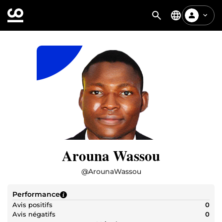
Arouna Wassou
@
ArounaWassou
Performance
Avis positifs
0
Avis négatifs
0