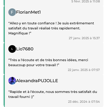
5 févr. 2025 à 11:08
Témoignage positif
FlorianMet1
“Allez-y en toute confiance ! Je suis extrêmement
satisfait du travail réalisé très rapidement.
Magnifique !”
27 janv. 2025 à 15:37
Témoignage positif
Lio7680
“Très a l'écoute et de très bonnes idées, merci
beaucoup pour votre travail !”
22 janv. 2025 à 07:57
Témoignage positif
AlexandraPUJOLLE
“Rapide et à l'écoute, nous sommes très satisfait du
travail fourni :)”
23 déc. 2024 à 07:54