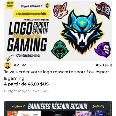
ART3M
5,0
(48)
Je vais créer votre logo mascotte sportif ou esport
& gaming
À partir de 43,89 $US
Budget moyen : 132,91 $US