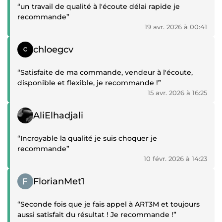
“un travail de qualité à l'écoute délai rapide je
recommande”
19 avr. 2026 à 00:41
Témoignage positif
chloegcv
“Satisfaite de ma commande, vendeur à l'écoute,
disponible et flexible, je recommande !”
15 avr. 2026 à 16:25
Témoignage positif
AliElhadjali
“Incroyable la qualité je suis choquer je
recommande”
10 févr. 2026 à 14:23
Témoignage positif
FlorianMet1
“Seconde fois que je fais appel à ART3M et toujours
aussi satisfait du résultat ! Je recommande !”