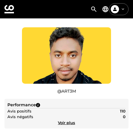
@
ART3M
Performance
Avis positifs
110
Avis négatifs
0
Voir plus