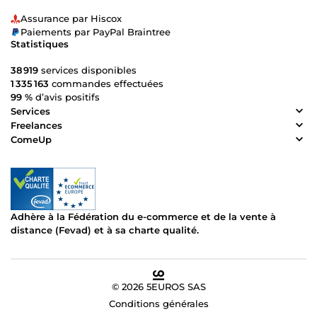
Assurance par Hiscox
Paiements par PayPal Braintree
Statistiques
38 919
services disponibles
1 335 163
commandes effectuées
99 %
d’avis positifs
Services
Freelances
ComeUp
Adhère à la Fédération du e-commerce et de la vente à
distance (Fevad) et à sa charte qualité.
© 2026 5EUROS SAS
Conditions générales