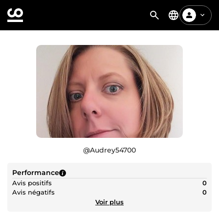
@
Audrey54700
Performance
Avis positifs
0
Avis négatifs
0
Voir plus