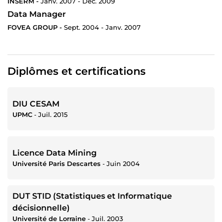
INSERM -
Janv. 2007 - Déc. 2009
Data Manager
FOVEA GROUP -
Sept. 2004 - Janv. 2007
Diplômes et certifications
DIU CESAM
UPMC
‐
Juil. 2015
Licence Data Mining
Université Paris Descartes
‐
Juin 2004
DUT STID (Statistiques et Informatique
décisionnelle)
Université de Lorraine
‐
Juil. 2003