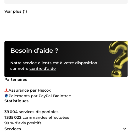
Voir plus (1)
Besoin d’aide ?
Notre service clients est à votre disposition
sur notre
centre d’aide
Partenaires
Assurance par Hiscox
Paiements par PayPal Braintree
Statistiques
39 004
services disponibles
1 335 022
commandes effectuées
99 %
d’avis positifs
Services