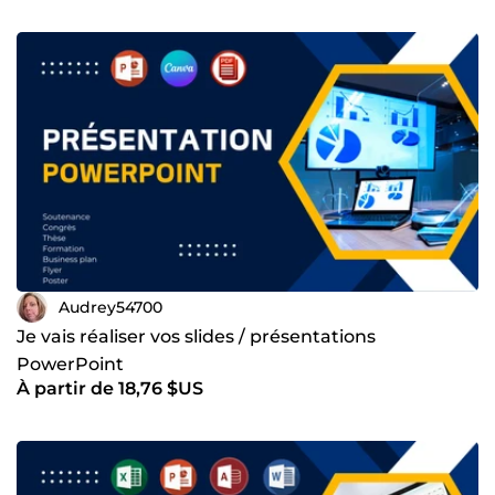
Au plaisir de travailler ensemble.
Audrey54700
Je vais réaliser vos slides / présentations
PowerPoint
À partir de 18,76 $US