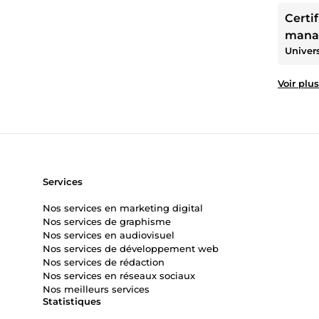
Certif
mana
Univer
organ
Voir plus
Services
Nos services en marketing digital
Nos services de graphisme
Nos services en audiovisuel
Nos services de développement web
Nos services de rédaction
Nos services en réseaux sociaux
Nos meilleurs services
Statistiques