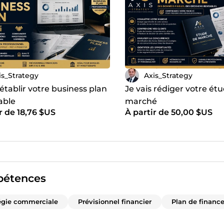
is_Strategy
Axis_Strategy
 établir votre business plan
Je vais rédiger votre ét
able
marché
r de 18,76 $US
À partir de 50,00 $US
étences
égie commerciale
Prévisionnel financier
Plan de finan