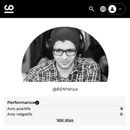
@
BENYahya
Performance
Avis positifs
8
Avis négatifs
0
Voir plus