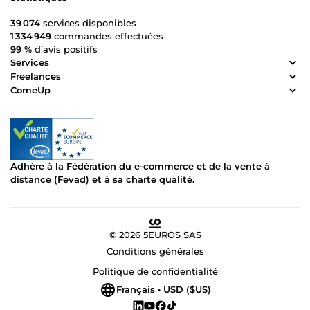
39 074
services disponibles
1 334 949
commandes effectuées
99 %
d’avis positifs
Services
Freelances
ComeUp
Adhère à la Fédération du e-commerce et de la vente à
distance (Fevad) et à sa charte qualité.
© 2026 5EUROS SAS
Conditions générales
Politique de confidentialité
Français • USD ($US)