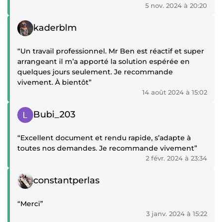
5 nov. 2024 à 20:20
Témoignage positif
kaderblm
“Un travail professionnel. Mr Ben est réactif et super
arrangeant il m’a apporté la solution espérée en
quelques jours seulement. Je recommande
vivement. À bientôt”
14 août 2024 à 15:02
Témoignage positif
Bubi_203
“Excellent document et rendu rapide, s’adapte à
toutes nos demandes. Je recommande vivement”
2 févr. 2024 à 23:34
Témoignage positif
constantperlas
“Merci”
3 janv. 2024 à 15:22