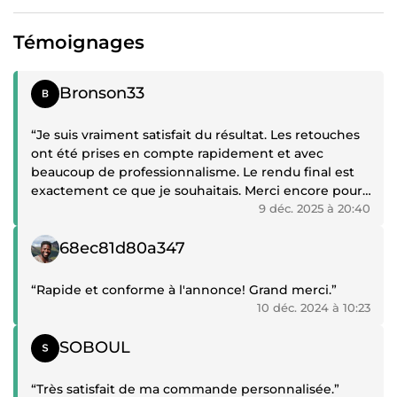
Témoignages
Témoignage positif
Bronson33
“Je suis vraiment satisfait du résultat. Les retouches
ont été prises en compte rapidement et avec
beaucoup de professionnalisme. Le rendu final est
exactement ce que je souhaitais. Merci encore pour
votre sérieux.”
9 déc. 2025 à 20:40
Témoignage positif
68ec81d80a347
“Rapide et conforme à l'annonce! Grand merci.”
10 déc. 2024 à 10:23
Témoignage positif
SOBOUL
“Très satisfait de ma commande personnalisée.”