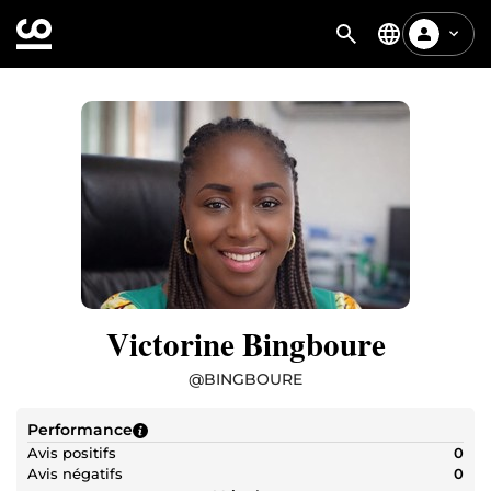
Victorine Bingboure
@
BINGBOURE
Performance
Avis positifs
0
Avis négatifs
0