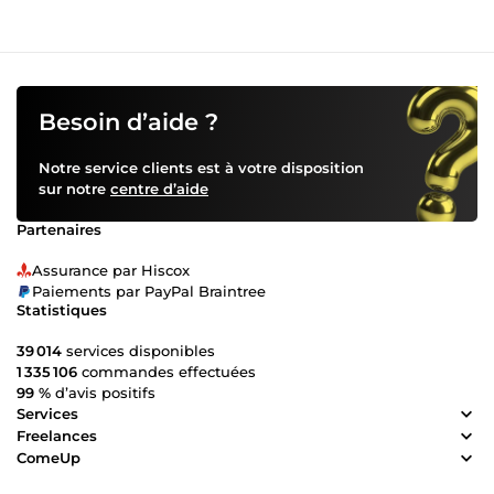
Besoin d’aide ?
Notre service clients est à votre disposition
sur notre
centre d’aide
Partenaires
Assurance par Hiscox
Paiements par PayPal Braintree
Statistiques
39 014
services disponibles
1 335 106
commandes effectuées
99 %
d’avis positifs
Services
Freelances
ComeUp