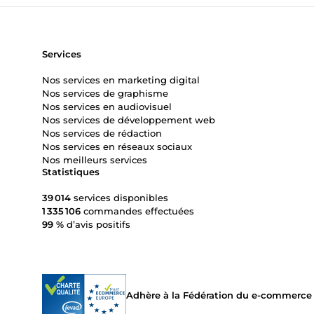
Services
Nos services en marketing digital
Nos services de graphisme
Nos services en audiovisuel
Nos services de développement web
Nos services de rédaction
Nos services en réseaux sociaux
Nos meilleurs services
Statistiques
39 014
services disponibles
1 335 106
commandes effectuées
99 %
d’avis positifs
Adhère à la Fédération du e-commerce et