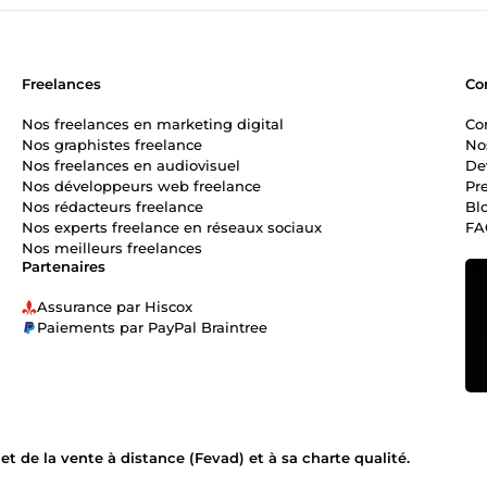
Freelances
Co
Nos freelances en marketing digital
Co
Nos graphistes freelance
No
Nos freelances en audiovisuel
De
Nos développeurs web freelance
Pr
Nos rédacteurs freelance
Bl
Nos experts freelance en réseaux sociaux
FA
Nos meilleurs freelances
Partenaires
Assurance par Hiscox
Paiements par PayPal Braintree
 de la vente à distance (Fevad) et à sa charte qualité.