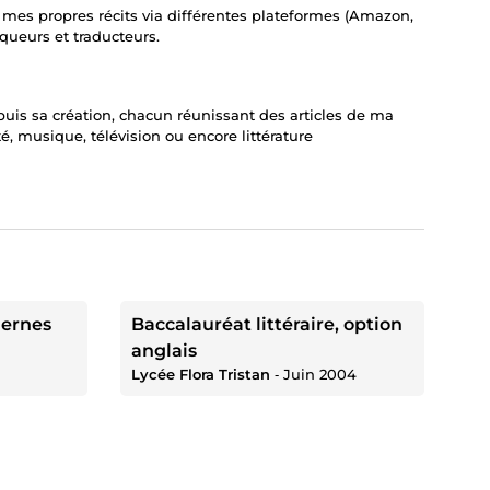
e mes propres récits via différentes plateformes (Amazon,
queurs et traducteurs.
uis sa création, chacun réunissant des articles de ma
é, musique, télévision ou encore littérature
dernes
Baccalauréat littéraire, option
anglais
Lycée Flora Tristan
‐
Juin 2004