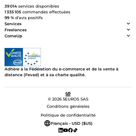
39 014
services disponibles
1 335 105
commandes effectuées
99 %
d’avis positifs
Services
Freelances
ComeUp
Adhère à la Fédération du e-commerce et de la vente à
distance (Fevad) et à sa charte qualité.
© 2026 5EUROS SAS
Conditions générales
Politique de confidentialité
Français • USD ($US)