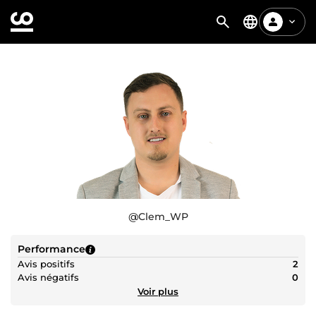
@
Clem_WP
Performance
Avis positifs
2
Avis négatifs
0
Voir plus