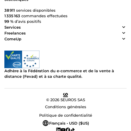
38 911
services disponibles
1 335 163
commandes effectuées
99 %
d’avis positifs
Services
Freelances
ComeUp
Adhère à la Fédération du e-commerce et de la vente à
distance (Fevad) et à sa charte qualité.
© 2026 5EUROS SAS
Conditions générales
Politique de confidentialité
Français • USD ($US)