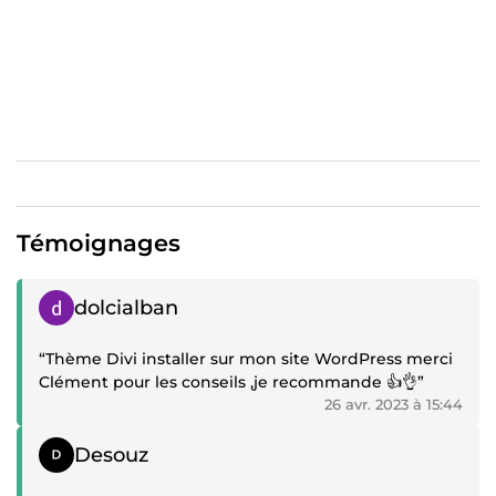
répondrai de la meilleure des manières. Au plaisir de vous
accompagner, Clément, votre expert WordPress
Témoignages
Témoignage positif
dolcialban
“Thème Divi installer sur mon site WordPress merci
Clément pour les conseils ,je recommande 👍👌”
26 avr. 2023 à 15:44
Témoignage positif
Desouz