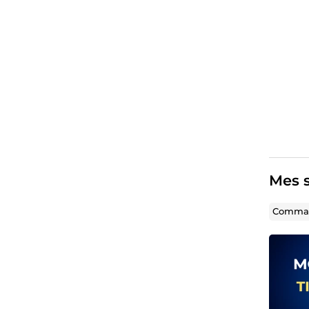
Mes s
Comman