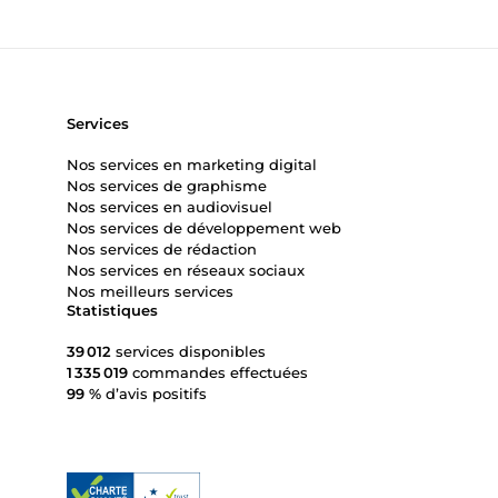
Services
Nos services en marketing digital
Nos services de graphisme
Nos services en audiovisuel
Nos services de développement web
Nos services de rédaction
Nos services en réseaux sociaux
Nos meilleurs services
Statistiques
39 012
services disponibles
1 335 019
commandes effectuées
99 %
d’avis positifs