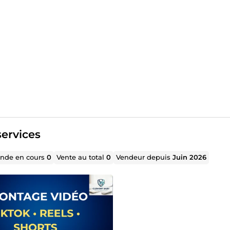
ervices
de en cours
0
Vente au total
0
Vendeur depuis
Juin 2026