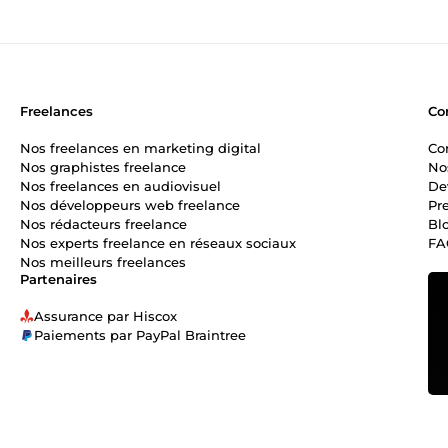
Freelances
Co
Nos freelances en marketing digital
Co
Nos graphistes freelance
No
Nos freelances en audiovisuel
De
Nos développeurs web freelance
Pr
Nos rédacteurs freelance
Bl
Nos experts freelance en réseaux sociaux
FA
Nos meilleurs freelances
Partenaires
Assurance par Hiscox
Paiements par PayPal Braintree