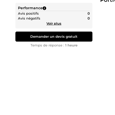
Performance
Avis positifs
0
Avis négatifs
0
Voir plus
Demander un devis gratuit
Temps de réponse :
1 heure