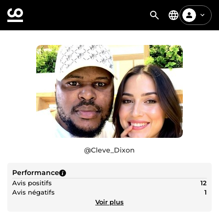
@
Cleve_Dixon
Performance
Avis positifs
12
Avis négatifs
1
Voir plus