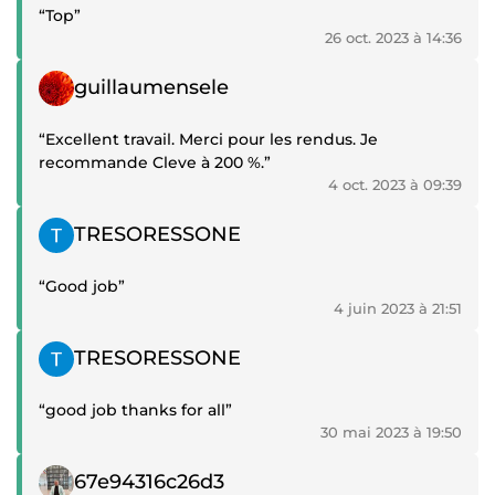
“Top”
26 oct. 2023 à 14:36
Témoignage positif
guillaumensele
“Excellent travail. Merci pour les rendus. Je
recommande Cleve à 200 %.”
4 oct. 2023 à 09:39
Témoignage positif
TRESORESSONE
“Good job”
4 juin 2023 à 21:51
Témoignage positif
TRESORESSONE
“good job thanks for all”
30 mai 2023 à 19:50
Témoignage positif
67e94316c26d3