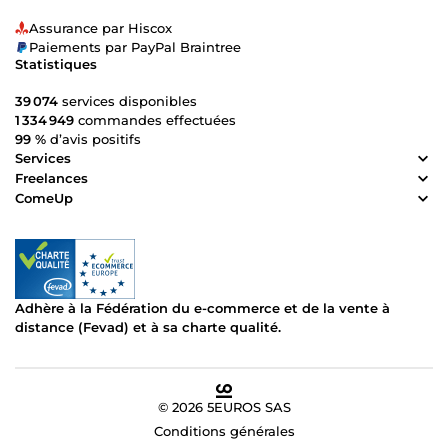
Assurance par Hiscox
Paiements par PayPal Braintree
Statistiques
39 074
services disponibles
1 334 949
commandes effectuées
99 %
d’avis positifs
Services
Freelances
ComeUp
Adhère à la Fédération du e-commerce et de la vente à
distance (Fevad) et à sa charte qualité.
© 2026 5EUROS SAS
Conditions générales