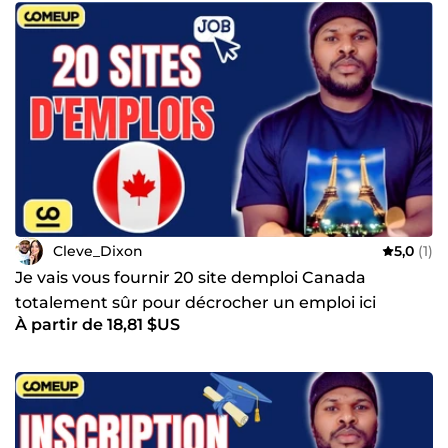
Cleve_Dixon
5,0
(1)
Je vais vous fournir 20 site demploi Canada
totalement sûr pour décrocher un emploi ici
À partir de 18,81 $US
Canada