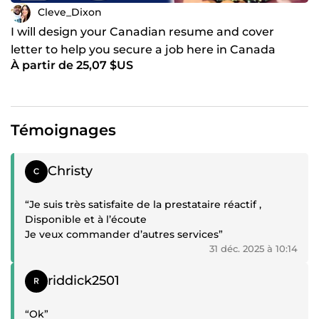
Cleve_Dixon
I will design your Canadian resume and cover
letter to help you secure a job here in Canada
À partir de 25,07 $US
Témoignages
Témoignage positif
Christy
“Je suis très satisfaite de la prestataire réactif ,
Disponible et à l’écoute
Je veux commander d’autres services”
31 déc. 2025 à 10:14
Témoignage positif
riddick2501
“Ok”