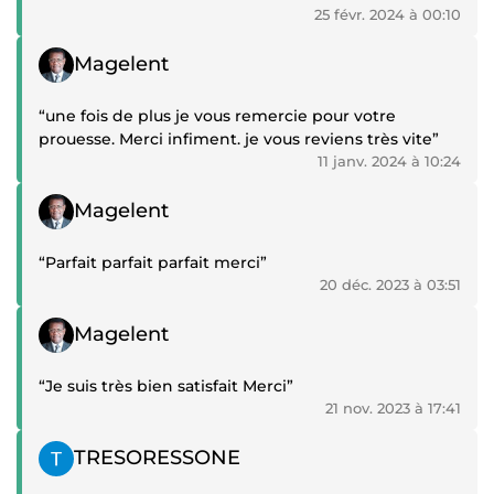
25 févr. 2024 à 00:10
Témoignage positif
Magelent
“une fois de plus je vous remercie pour votre
prouesse. Merci infiment. je vous reviens très vite”
11 janv. 2024 à 10:24
Témoignage positif
Magelent
“Parfait parfait parfait merci”
20 déc. 2023 à 03:51
Témoignage positif
Magelent
“Je suis très bien satisfait Merci”
21 nov. 2023 à 17:41
Témoignage positif
TRESORESSONE