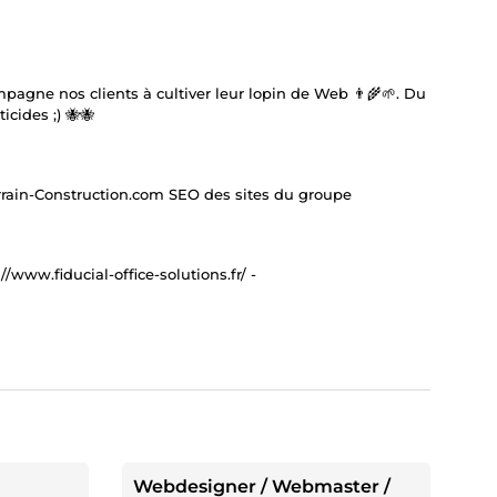
agne nos clients à cultiver leur lopin de Web 👨‍🌾🌱. Du
icides ;) 🐝🐝
errain-Construction.com SEO des sites du groupe
/www.fiducial-office-solutions.fr/ -
Webdesigner / Webmaster /