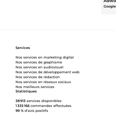
Adwo
Google
Services
Nos services en marketing digital
Nos services de graphisme
Nos services en audiovisuel
Nos services de développement web
Nos services de rédaction
Nos services en réseaux sociaux
Nos meilleurs services
Statistiques
38 913
services disponibles
1 335 166
commandes effectuées
99 %
d’avis positifs