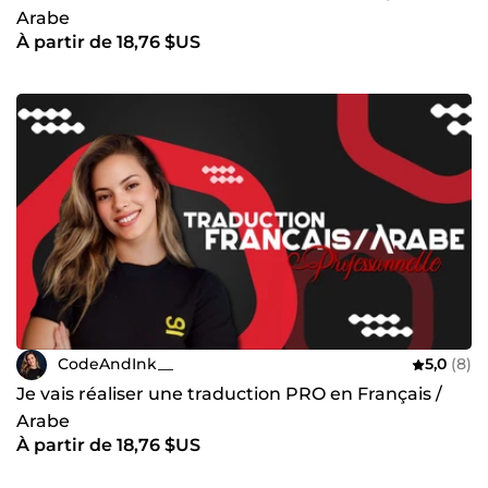
Arabe
À partir de 18,76 $US
CodeAndInk__
5,0
(8)
Je vais réaliser une traduction PRO en Français /
Arabe
À partir de 18,76 $US