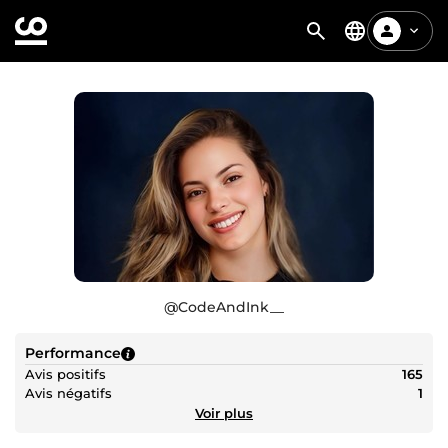
@
CodeAndInk__
Performance
Avis positifs
165
Avis négatifs
1
Voir plus