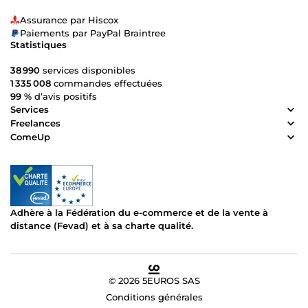
Assurance par Hiscox
Paiements par PayPal Braintree
Statistiques
38 990
services disponibles
1 335 008
commandes effectuées
99 %
d’avis positifs
Services
Freelances
ComeUp
Adhère à la Fédération du e-commerce et de la vente à
distance (Fevad) et à sa charte qualité.
© 2026 5EUROS SAS
Conditions générales