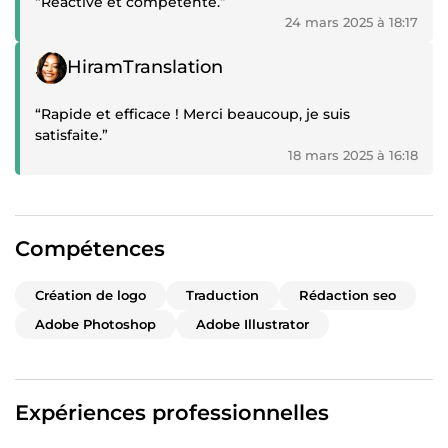
“Réactive et compétente.”
24 mars 2025 à 18:17
Témoignage positif
HiramTranslation
“Rapide et efficace ! Merci beaucoup, je suis
satisfaite.”
18 mars 2025 à 16:18
Compétences
Création de logo
Traduction
Rédaction seo
Adobe Photoshop
Adobe Illustrator
Expériences professionnelles