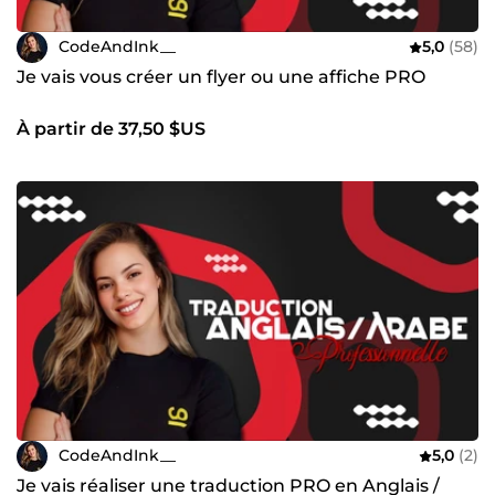
CodeAndInk__
5,0
(58)
Je vais vous créer un flyer ou une affiche PRO
À partir de 37,50 $US
CodeAndInk__
5,0
(2)
Je vais réaliser une traduction PRO en Anglais /