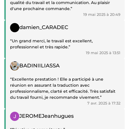
qualité du travail et la communication. Au plaisir
d'une prochaine commande.”
19 mai 2025 à 20:49
Témoignage positif
damien_CARADEC
“Un grand merci, le travail est excellent,
professionnel et très rapide.”
19 mai 2025 à 13:51
Témoignage positif
BADINIILIASSA
“Excellente prestation ! Elle a participé à une
réunion en assurant la traduction avec
professionnalisme, clarté et efficacité. Très satisfait
du travail fourni, je recommande vivement.”
7 avr. 2025 à 17:32
Témoignage positif
JEROMEJeanhugues