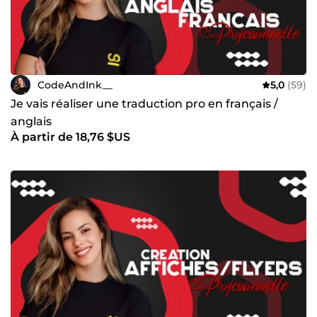
CodeAndInk__
5,0
(59)
Je vais réaliser une traduction pro en français /
anglais
À partir de 18,76 $US