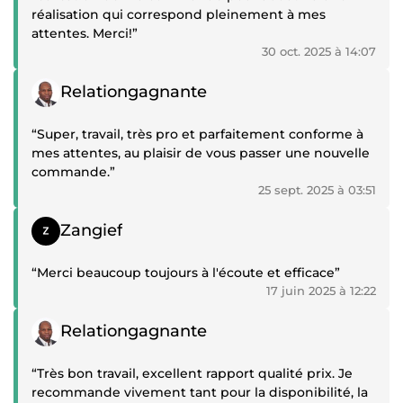
réalisation qui correspond pleinement à mes
attentes. Merci!”
30 oct. 2025 à 14:07
Témoignage positif
Relationgagnante
“Super, travail, très pro et parfaitement conforme à
mes attentes, au plaisir de vous passer une nouvelle
commande.”
25 sept. 2025 à 03:51
Témoignage positif
Zangief
“Merci beaucoup toujours à l'écoute et efficace”
17 juin 2025 à 12:22
Témoignage positif
Relationgagnante
“Très bon travail, excellent rapport qualité prix. Je
recommande vivement tant pour la disponibilité, la