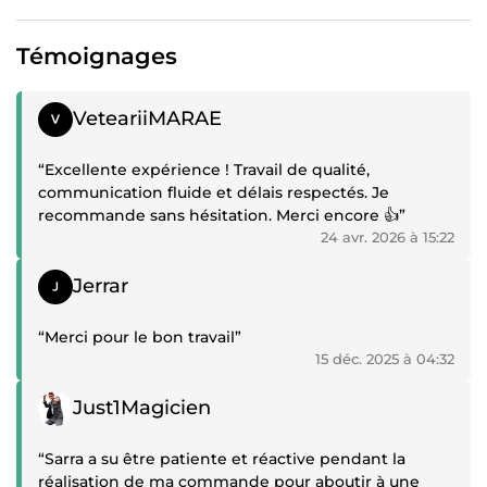
Témoignages
Témoignage positif
VeteariiMARAE
“Excellente expérience ! Travail de qualité,
communication fluide et délais respectés. Je
recommande sans hésitation. Merci encore 👍”
24 avr. 2026 à 15:22
Témoignage positif
Jerrar
“Merci pour le bon travail”
15 déc. 2025 à 04:32
Témoignage positif
Just1Magicien
“Sarra a su être patiente et réactive pendant la
réalisation de ma commande pour aboutir à une