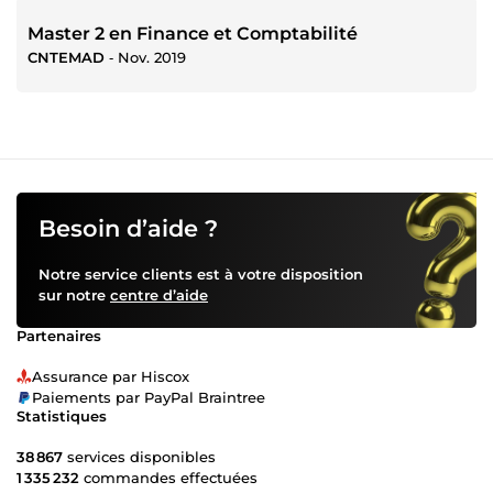
Master 2 en Finance et Comptabilité
CNTEMAD
‐
Nov. 2019
Besoin d’aide ?
Notre service clients est à votre disposition
sur notre
centre d’aide
Partenaires
Assurance par Hiscox
Paiements par PayPal Braintree
Statistiques
38 867
services disponibles
1 335 232
commandes effectuées