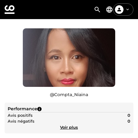
@
Compta_Niaina
Performance
Avis positifs
0
Avis négatifs
0
Voir plus