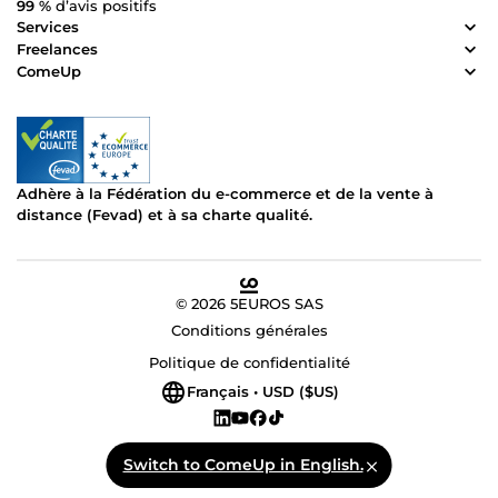
99 %
d’avis positifs
Services
Freelances
ComeUp
Adhère à la Fédération du e-commerce et de la vente à
distance (Fevad) et à sa charte qualité.
© 2026 5EUROS SAS
Conditions générales
Politique de confidentialité
Français • USD ($US)
Switch to ComeUp in English.