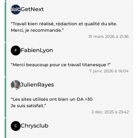
Témoignage positif
GetNext
“Travail bien réalisé, rédaction et qualité du site.
Merci, je recommande.”
31 mars 2026 à 21:36
Témoignage positif
FabienLyon
“Merci beaucoup pour ce travail titanesque !”
7 janv. 2026 à 16:04
Témoignage positif
JulienRayes
“Les sites utilisés ont bien un DA >30
Je suis satisfait.”
2 déc. 2025 à 23:42
Témoignage positif
Chrysclub