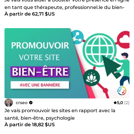
en tant que thérapeute, professionnel.le du bien-
À partir de 62,71 $US
être
crseo
5,0
(2)
Je vais promouvoir les sites en rapport avec la
santé, bien-être, psychologie
À partir de 18,82 $US