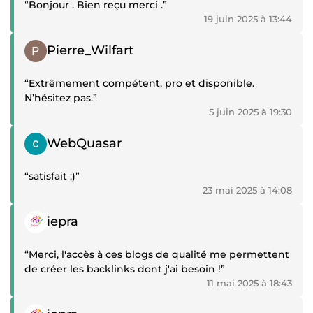
“Bonjour . Bien reçu merci .”
19 juin 2025 à 13:44
Témoignage positif
Pierre_Wilfart
“Extrêmement compétent, pro et disponible.
N’hésitez pas.”
5 juin 2025 à 19:30
Témoignage positif
WebQuasar
“satisfait :)”
23 mai 2025 à 14:08
Témoignage positif
iepra
“Merci, l'accès à ces blogs de qualité me permettent
de créer les backlinks dont j'ai besoin !”
11 mai 2025 à 18:43
Témoignage positif