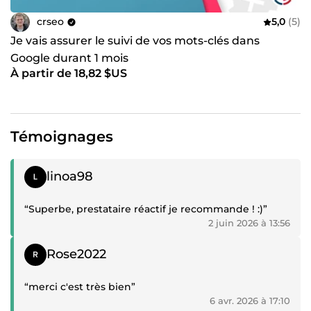
crseo
5,0
(5)
Je vais assurer le suivi de vos mots-clés dans
Google durant 1 mois
À partir de 18,82 $US
Témoignages
Témoignage positif
linoa98
“Superbe, prestataire réactif je recommande ! :)”
2 juin 2026 à 13:56
Témoignage positif
Rose2022
“merci c'est très bien”
6 avr. 2026 à 17:10