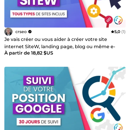
crseo
5,0
(1)
Je vais créer ou vous aider à créer votre site
internet SiteW, landing page, blog ou même e-
À partir de 18,82 $US
commerce