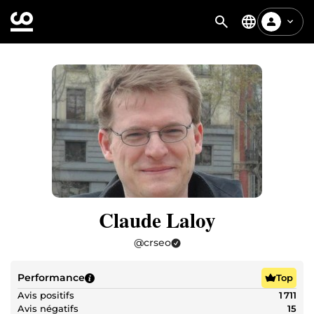
Claude Laloy
@
crseo
Performance
Top
Avis positifs
1 711
Avis négatifs
15