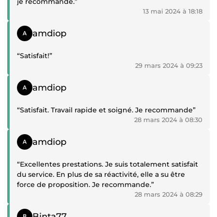
je recommande.”
13 mai 2024 à 18:18
Témoignage positif
amdiop
“Satisfait!”
29 mars 2024 à 09:23
Témoignage positif
amdiop
“Satisfait. Travail rapide et soigné. Je recommande”
28 mars 2024 à 08:30
Témoignage positif
amdiop
“Excellentes prestations. Je suis totalement satisfait
du service. En plus de sa réactivité, elle a su être
force de proposition. Je recommande.”
28 mars 2024 à 08:29
Témoignage positif
Binta77