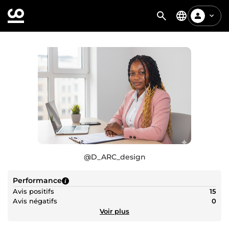
@
D_ARC_design
Performance
Avis positifs
15
Avis négatifs
0
Voir plus