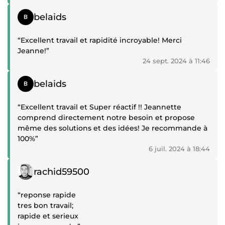
Témoignage positif
belaids
“Excellent travail et rapidité incroyable! Merci
Jeanne!”
24 sept. 2024 à 11:46
Témoignage positif
belaids
“Excellent travail et Super réactif !! Jeannette
comprend directement notre besoin et propose
même des solutions et des idées! Je recommande à
100%”
6 juil. 2024 à 18:44
Témoignage positif
rachid59500
“reponse rapide
tres bon travail;
rapide et serieux