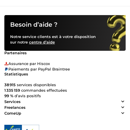
Besoin d’aide ?
Notre service clients est à votre disposition
sur notre
centre d’aide
Partenaires
Assurance par Hiscox
Paiements par PayPal Braintree
Statistiques
38 915
services disponibles
1 335 159
commandes effectuées
99 %
d’avis positifs
Services
Freelances
ComeUp