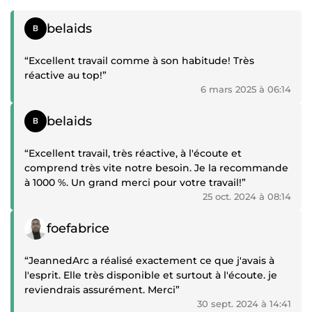
Témoignage positif
belaids
“Excellent travail comme à son habitude! Très
réactive au top!”
6 mars 2025 à 06:14
Témoignage positif
belaids
“Excellent travail, très réactive, à l'écoute et
comprend très vite notre besoin. Je la recommande
à 1000 %. Un grand merci pour votre travail!”
25 oct. 2024 à 08:14
Témoignage positif
foefabrice
“JeannedArc a réalisé exactement ce que j'avais à
l'esprit. Elle très disponible et surtout à l'écoute. je
reviendrais assurément. Merci”
30 sept. 2024 à 14:41