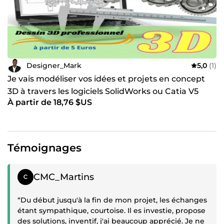
Designer_Mark
5,0
(1)
Je vais modéliser vos idées et projets en concept
3D à travers les logiciels SolidWorks ou Catia V5
À partir de 18,76 $US
Témoignages
Témoignage positif
CMC_Martins
“Du début jusqu'à la fin de mon projet, les échanges
étant sympathique, courtoise. Il es investie, propose
des solutions, inventif, j'ai beaucoup apprécié. Je ne