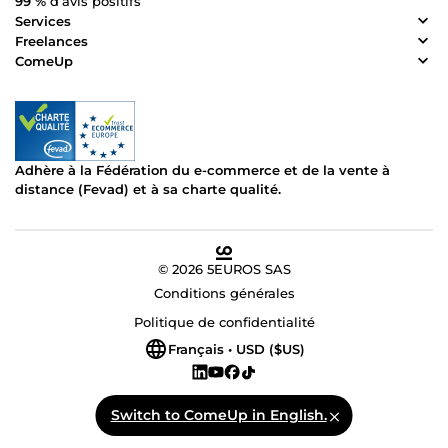
99 %
d’avis positifs
Services
Freelances
ComeUp
Adhère à la Fédération du e-commerce et de la vente à
distance (Fevad) et à sa charte qualité.
© 2026 5EUROS SAS
Conditions générales
Politique de confidentialité
Français • USD ($US)
Switch to ComeUp in English.