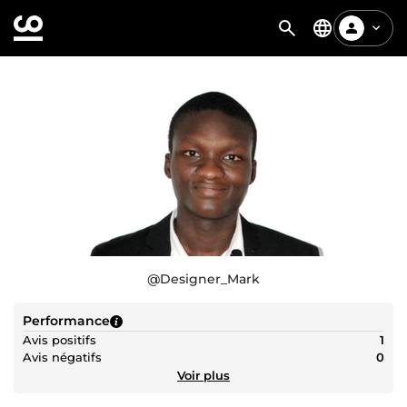
@
Designer_Mark
Performance
Avis positifs
1
Avis négatifs
0
Voir plus