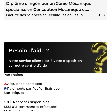
Diplôme d'Ingénieur en Génie Mécanique
spécialisé en Conception Mécanique et
Faculté des Sciences et Techniques de Fès (Maroc)
‐
Juil. 2023
Innovation
Besoin d’aide ?
Notre service clients est à votre disposition
sur notre
centre d’aide
Partenaires
Assurance par Hiscox
Paiements par PayPal Braintree
Statistiques
39 004
services disponibles
1 335 015
commandes effectuées