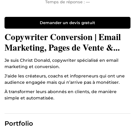
Temps de réponse :
—
Demander un devis gratuit
Copywriter Conversion | Email
Marketing, Pages de Vente &
VSL
Je suis Christ Donald, copywriter spécialisé en email
marketing et conversion.
J'aide les créateurs, coachs et infopreneurs qui ont une
audience engagée mais qui n’arrive pas à monétiser.
À transformer leurs abonnés en clients, de manière
simple et automatisée.
Ce que je construis pour toi :
✓ Séquences emails de vente et de nurturing
Portfolio
✓ Pages de vente orientées conversion