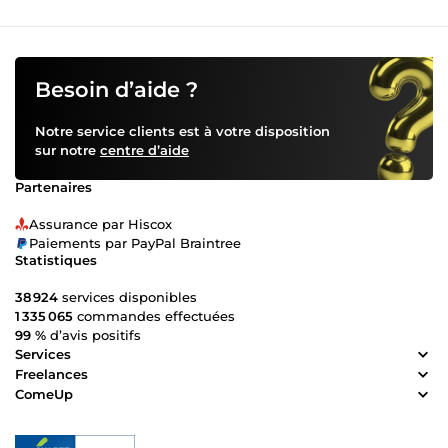
Besoin d’aide ?
Notre service clients est à votre disposition
sur notre
centre d’aide
Partenaires
Assurance par Hiscox
Paiements par PayPal Braintree
Statistiques
38 924
services disponibles
1 335 065
commandes effectuées
99 %
d’avis positifs
Services
Freelances
ComeUp