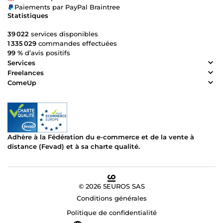
Paiements par PayPal Braintree
Statistiques
39 022
services disponibles
1 335 029
commandes effectuées
99 %
d’avis positifs
Services
Freelances
ComeUp
Adhère à la Fédération du e-commerce et de la vente à
distance (Fevad) et à sa charte qualité.
© 2026 5EUROS SAS
Conditions générales
Politique de confidentialité