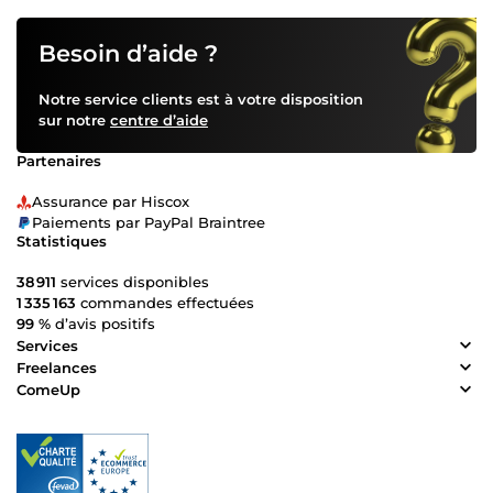
Besoin d’aide ?
Notre service clients est à votre disposition
sur notre
centre d’aide
Partenaires
Assurance par Hiscox
Paiements par PayPal Braintree
Statistiques
38 911
services disponibles
1 335 163
commandes effectuées
99 %
d’avis positifs
Services
Freelances
ComeUp