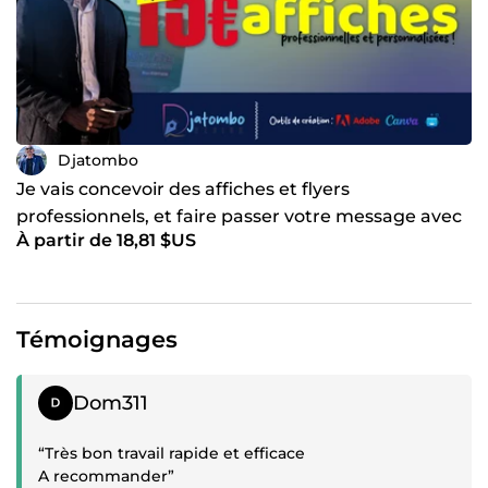
Djatombo
Je vais concevoir des affiches et flyers
professionnels, et faire passer votre message avec
À partir de 18,81 $US
style et impact
Témoignages
Témoignage positif
Dom311
“Très bon travail rapide et efficace
A recommander”