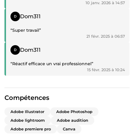
10 janv. 2026 à 14:57
Témoignage positif
Dom311
“Super travail”
21 févr. 2025 à 06:57
Témoignage positif
Dom311
“Réactif efficace un vrai professionnel”
15 févr. 2025 à 10:24
Compétences
Adobe Illustrator
Adobe Photoshop
Adobe lightroom
Adobe audition
Adobe premiere pro
Canva