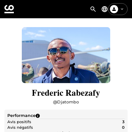
Frederic Rabezafy
@
Djatombo
Performance
Avis positifs
3
Avis négatifs
0