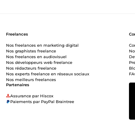
Freelances
Co
Nos freelances en marketing digital
Co
Nos graphistes freelance
No
Nos freelances en audiovisuel
De
Nos développeurs web freelance
Pr
Nos rédacteurs freelance
Bl
Nos experts freelance en réseaux sociaux
FA
Nos meilleurs freelances
Partenaires
Assurance par Hiscox
Paiements par PayPal Braintree