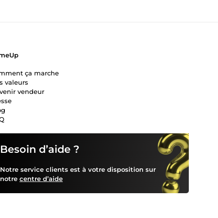
meUp
mment ça marche
s valeurs
venir vendeur
esse
og
Q
Besoin d’aide ?
Notre service clients est à votre disposition sur
notre
centre d’aide