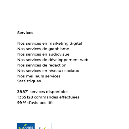
Services
Nos services en marketing digital
Nos services de graphisme
Nos services en audiovisuel
Nos services de développement web
Nos services de rédaction
Nos services en réseaux sociaux
Nos meilleurs services
Statistiques
38 871
services disponibles
1 335 128
commandes effectuées
99 %
d’avis positifs