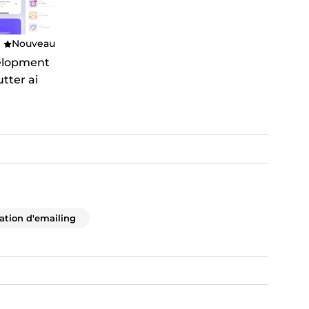
Nouveau
velopment
utter ai
ation d'emailing