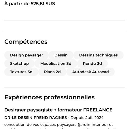
À partir de 525,81 $US
utilisant
Compétences
Design paysager
Dessin
Dessins techniques
Sketchup
Modélisation 3d
Rendu 3d
Textures 3d
Plans 2d
Autodesk Autocad
Expériences professionnelles
Designer paysagiste + formateur FREELANCE
DR-LE DESSIN PREND RACINES -
Depuis Juil. 2024
conception de vos espaces paysagers (jardin intérieur et