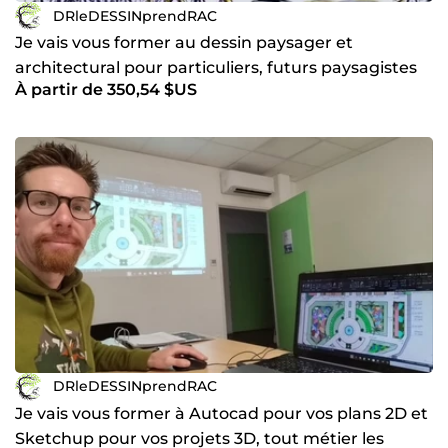
DRleDESSINprendRAC
Je vais vous former au dessin paysager et
architectural pour particuliers, futurs paysagistes
À partir de 350,54 $US
et architectes
DRleDESSINprendRAC
Je vais vous former à Autocad pour vos plans 2D et
Sketchup pour vos projets 3D, tout métier les