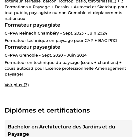
extérieur, terrasse, balcon, rooftop, patio, toit-terrasse...) + 3
Formations = Paysage + Dessin + Autocad et Sketchup pour
tout public, paysagiste ou non Grenoble et déplacements
nationaux
Formateur paysagiste
CFPPA Reinach Chambéry -
Sept. 2023 - Juin 2024
Formateur technique en paysage pour CAP + BAC PRO
Formateur paysagiste
CFPPA Grenoble -
Sept. 2020 - Juin 2024
Formateur en technique du paysage (cours + chantiers) +
cours autocad pour Licence professionnelle Aménagement
paysager
Voir plus (3)
Diplômes et certifications
Bachelor en Architecture des Jardins et du
Paysage