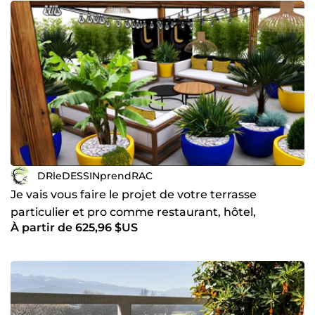
DRleDESSINprendRAC
Je vais vous faire le projet de votre terrasse
particulier et pro comme restaurant, hôtel,
À partir de 625,96 $US
entreprise