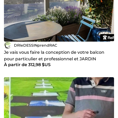
DRleDESSINprendRAC
Je vais vous faire la conception de votre balcon
pour particulier et professionnel et JARDIN
À partir de 312,98 $US
INTERIEUR