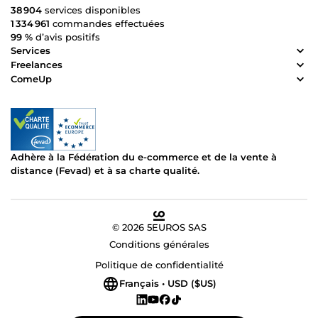
38 904
services disponibles
1 334 961
commandes effectuées
99 %
d’avis positifs
Services
Freelances
ComeUp
Adhère à la Fédération du e-commerce et de la vente à
distance (Fevad) et à sa charte qualité.
© 2026 5EUROS SAS
Conditions générales
Politique de confidentialité
Français • USD ($US)